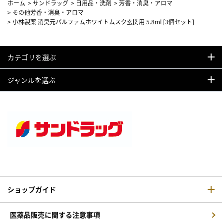
ホーム
>
サンドラッグ
>
日用品・洗剤
>
芳香・消臭・アロマ
>
その他芳香・消臭・アロマ
>
小林製薬 消臭元パルファムホワイトムスク玄関用 5.8ml [3個セット]
カテゴリを選ぶ
ジャンルを選ぶ
ショップガイド
医薬品販売に関する注意事項