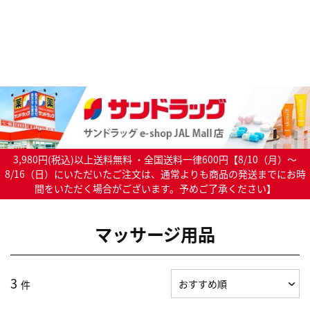
3,980円(税込)以上送料無料 ・全国送料一律600円【8/10（月）～
8/16（日）にいただいたご注文は、通常よりも商品の発送までにお時
間をいただく場合がございます。予めご了承ください】
マッサージ用品
3
件