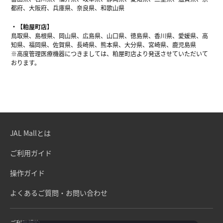
都府、大阪府、兵庫県、奈良県、和歌山県
【粕屋町店】
鳥取県、島根県、岡山県、広島県、山口県、徳島県、香川県、愛媛県、高
知県、福岡県、佐賀県、長崎県、熊本県、大分県、宮崎県、鹿児島県
※高度管理医療機器につきましては、粕屋町店より発送させていただいて
おります。
JAL Mallとは
ご利用ガイド
操作ガイド
よくあるご質問・お問い合わせ
ご利用規約