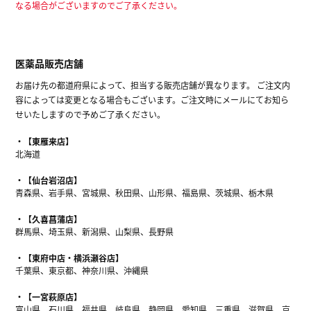
なる場合がございますのでご了承ください。
医薬品販売店舗
お届け先の都道府県によって、担当する販売店舗が異なります。 ご注文内
容によっては変更となる場合もございます。ご注文時にメールにてお知ら
せいたしますので予めご了承ください。
【東雁来店】
北海道
【仙台岩沼店】
青森県、岩手県、宮城県、秋田県、山形県、福島県、茨城県、栃木県
【久喜菖蒲店】
群馬県、埼玉県、新潟県、山梨県、長野県
【東府中店・横浜瀬谷店】
千葉県、東京都、神奈川県、沖縄県
【一宮萩原店】
富山県、石川県、福井県、岐阜県、静岡県、愛知県、三重県、滋賀県、京