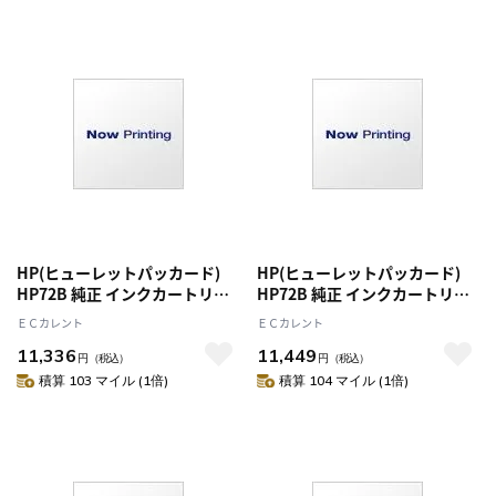
HP(ヒューレットパッカード)
HP(ヒューレットパッカード)
HP72B 純正 インクカートリッ
HP72B 純正 インクカートリッ
ジ マットブラック 3WX06A
ジ フォトブラック 3WX07A
ＥＣカレント
ＥＣカレント
11,336
11,449
円
（税込）
円
（税込）
積算 103 マイル (1倍)
積算 104 マイル (1倍)