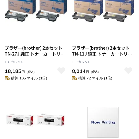
ブラザー(brother) 2本セット
ブラザー(brother) 2本セット
TN-27J 純正 トナーカートリッ
TN-11J 純正 トナーカートリッ
ジ
ジ
ＥＣカレント
ＥＣカレント
18,185
8,014
円
（税込）
円
（税込）
積算 165 マイル (1倍)
積算 72 マイル (1倍)