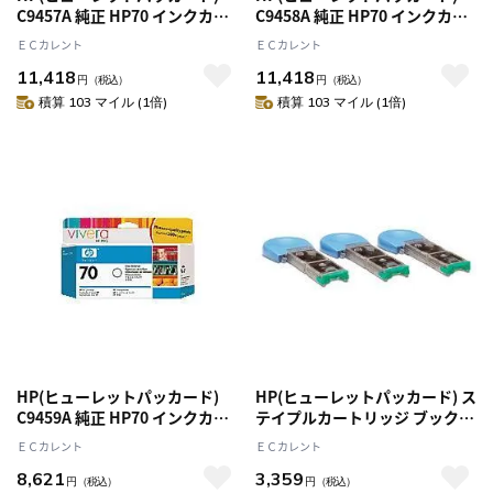
C9457A 純正 HP70 インクカー
C9458A 純正 HP70 インクカー
トリッジ グリーン
トリッジ ブルー
ＥＣカレント
ＥＣカレント
11,418
11,418
円
（税込）
円
（税込）
積算 103 マイル (1倍)
積算 103 マイル (1倍)
HP(ヒューレットパッカード)
HP(ヒューレットパッカード) ス
C9459A 純正 HP70 インクカー
テイプルカートリッジ ブックレ
トリッジ グロスエンハンサ
ットメーカー用 CC383A
ＥＣカレント
ＥＣカレント
8,621
3,359
円
（税込）
円
（税込）