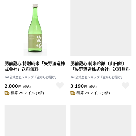
肥前蔵心 特別純米「矢野酒造株
肥前蔵心 純米吟醸〔山田錦〕
式会社」送料無料
「矢野酒造株式会社」送料無料
JAL公式産直ショップ「空からお届け」
JAL公式産直ショップ「空からお届け」
2,800
3,190
円
（税込）
円
（税込）
積算 25 マイル (1倍)
積算 29 マイル (1倍)