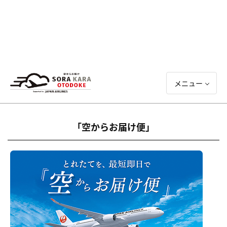
メニュー
「空からお届け便」