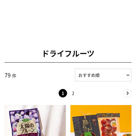
ドライフルーツ
79
件
1
2