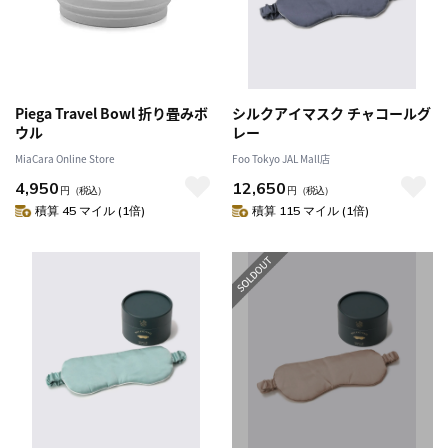
Piega Travel Bowl 折り畳みボ
シルクアイマスク チャコールグ
ウル
レー
MiaCara Online Store
Foo Tokyo JAL Mall店
4,950
12,650
円
（税込）
円
（税込）
積算 45 マイル (1倍)
積算 115 マイル (1倍)