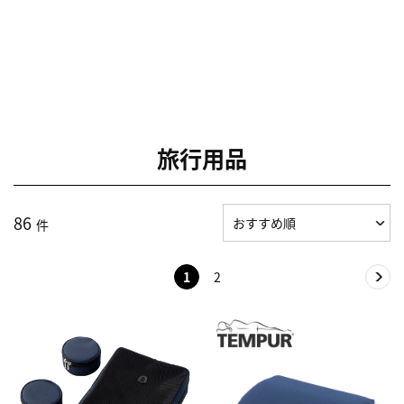
旅行用品
86
件
1
2