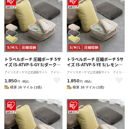
トラベルポーチ 圧縮ポーチ Sサ
トラベルポーチ 圧縮ポーチ Sサ
イズ IS-ATVP-S-GY S/ダークグ
イズ IS-ATVP-S-YE S/レモンク
レー
リーム
アイリスオーヤマ公式通販サイト アイリス
アイリスオーヤマ公式通販サイト アイリス
プラザJAL Mall店
プラザJAL Mall店
1,850
1,850
円
（税込）
円
（税込）
積算 16 マイル (1倍)
積算 16 マイル (1倍)