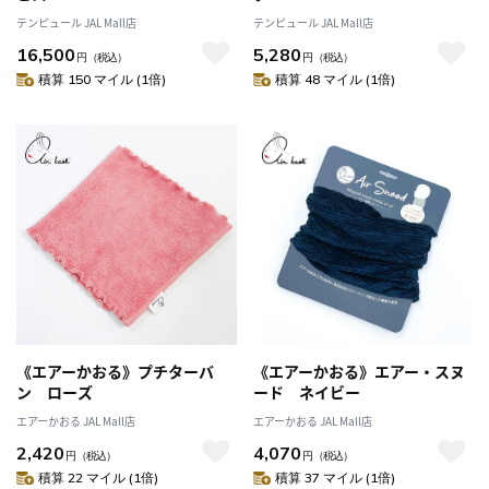
テンピュール JAL Mall店
テンピュール JAL Mall店
16,500
5,280
円
（税込）
円
（税込）
積算 150 マイル (1倍)
積算 48 マイル (1倍)
《エアーかおる》プチターバ
《エアーかおる》エアー・スヌ
ン ローズ
ード ネイビー
エアーかおる JAL Mall店
エアーかおる JAL Mall店
2,420
4,070
円
（税込）
円
（税込）
積算 22 マイル (1倍)
積算 37 マイル (1倍)