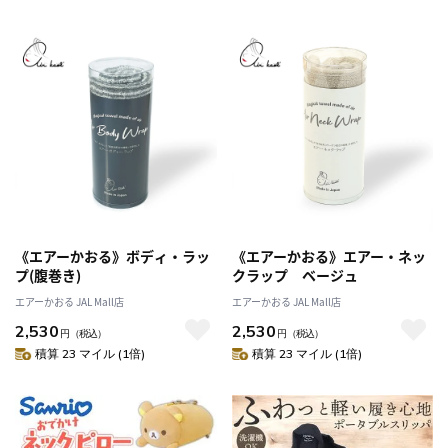
《エアーかおる》ボディ・ラッ
《エアーかおる》エアー・ネッ
プ(腹巻き)
クラップ ベージュ
エアーかおる JAL Mall店
エアーかおる JAL Mall店
2,530
2,530
円
（税込）
円
（税込）
積算 23 マイル (1倍)
積算 23 マイル (1倍)