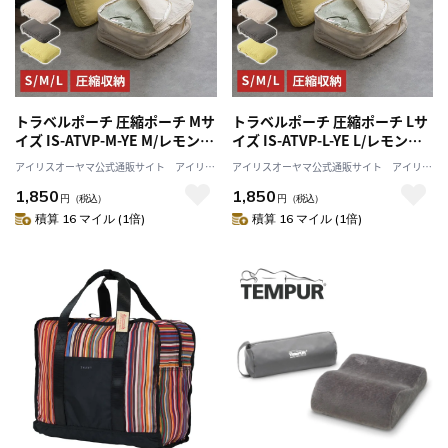
トラベルポーチ 圧縮ポーチ Mサ
トラベルポーチ 圧縮ポーチ Lサ
イズ IS-ATVP-M-YE M/レモンク
イズ IS-ATVP-L-YE L/レモンク
リーム
リーム
アイリスオーヤマ公式通販サイト アイリス
アイリスオーヤマ公式通販サイト アイリス
プラザJAL Mall店
プラザJAL Mall店
1,850
1,850
円
（税込）
円
（税込）
積算 16 マイル (1倍)
積算 16 マイル (1倍)