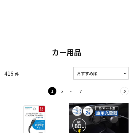
カー用品
416
件
1
2
7