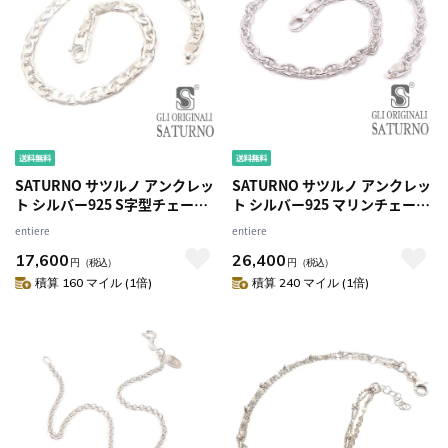
SATURNO サツルノ アンクレッ
SATURNO サツルノ アンクレッ
ト シルバー925 S字型チェーン
ト シルバー925 マリンチェーン
約26cm メンズ レディース
約24cm メンズ レディース
entiere
entiere
17,600
26,400
円
（税込）
円
（税込）
積算 160 マイル (1倍)
積算 240 マイル (1倍)