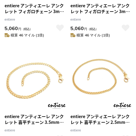
entiere アンティエーレ アンク
entiere アンティエーレ アンク
レット フィガロチェーン 3mm
レット フィガロチェーン 3mm
26cm シルバー925 18金メッキ
26cm シルバー925 ロジウムメ
entiere
entiere
メンズ
ッキ メンズ
5,060
5,060
円
（税込）
円
（税込）
積算 46 マイル (1倍)
積算 46 マイル (1倍)
entiere アンティエーレ アンク
entiere アンティエーレ アンク
レット 喜平チェーン 3.5mm
レット 喜平チェーン 2.5mm
26cm シルバー925 18金メッキ
26cm シルバー925 18金メッキ
entiere
entiere
メンズ イタリア製
メンズ