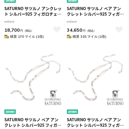
SATURNO サツルノ アンクレッ
SATURNO サツルノ ペア アン
ト シルバー925 フィガロチェー
クレット シルバー925 フィガロ
ン 名入れ 刻印 約26cm メンズ
チェーン 名入れ 刻印 24cm×2
entiere
entiere
レディース
本 メンズ レディース
18,700
34,650
円
（税込）
円
（税込）
積算 170 マイル (1倍)
積算 315 マイル (1倍)
SATURNO サツルノ ペア アン
SATURNO サツルノ ペア アン
クレット シルバー925 フィガロ
クレット シルバー925 フィガロ