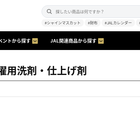
#シャインマスカット
#財布
#JALカレンダー
ベントから探す
JAL関連商品から探す
濯用洗剤・仕上げ剤