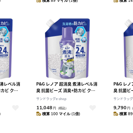
)
積算 89 マイル (1倍)
積算 14
煮沸レベル消
P&G レノア 超消臭 煮沸レベル消
P&G レ
防カビ クリ
臭 抗菌ビーズ 消臭+防カビ クリ
臭 抗菌ビ
替え
ーンフレッシュ 詰め替え
ーンフレッ
サンドラッグe-shop
サンドラッグe
1040mL【7個セット】
1410m
11,048
9,790
円
（税込）
円
)
積算 100 マイル (1倍)
積算 89