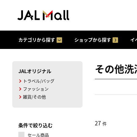
カテゴリから探す
ショップから探す
イ
その他洗
JALオリジナル
トラベル/バッグ
ファッション
雑貨/その他
27
件
条件で絞り込む
セール商品