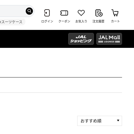
ログイン
クーポン
お気入り
注文履歴
カート
#スーツケース
おすすめ順
新着順