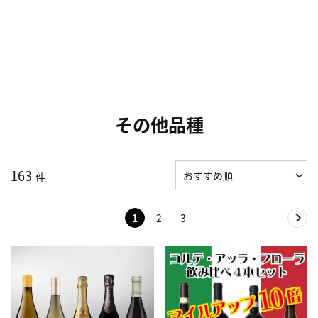
その他品種
163
件
1
2
3