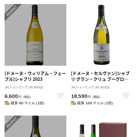
[ドメーヌ・ウィリアム・フェー
[ドメーヌ・セルヴァン]シャブ
ブル]シャブリ 2023
リ グラン・クリュ ブーグロ
2022
JALショッピング JAL Mall店
JALショッピング JAL Mall店
6,600
18,590
円
（税込）
円
（税込）
積算 60 マイル (1倍)
積算 169 マイル (1倍)