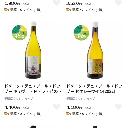
1,980
3,520
円
（税込）
円
（税込）
積算 18 マイル (1倍)
積算 32 マイル (1倍)
ドメーヌ・デュ・ブール・ドワ
ドメーヌ・デュ・ブール・ドワ
ゾー キュヴェ・ド・ラ・ピス・
ゾー セクシーワイン[2022]
ダーヌ[2021]
信濃屋ネットショップ
信濃屋ネットショップ
4,400
4,180
円
（税込）
円
（税込）
積算 40 マイル (1倍)
積算 38 マイル (1倍)