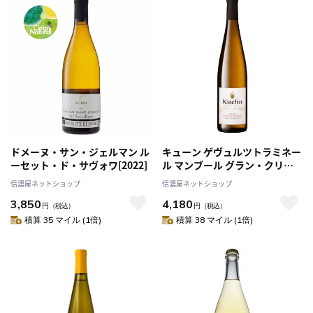
ドメーヌ・サン・ジェルマン ル
キューン ゲヴュルツトラミネー
ーセット・ド・サヴォワ[2022]
ル マンブール グラン・クリュ
[2019]
信濃屋ネットショップ
信濃屋ネットショップ
3,850
4,180
円
（税込）
円
（税込）
積算 35 マイル (1倍)
積算 38 マイル (1倍)