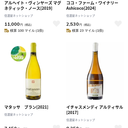
アルヘイト・ヴィンヤーズ マグ
ココ・ファーム・ワイナリー
ネティック・ノース[2019]
Ashicoco[2024]
信濃屋ネットショップ
信濃屋ネットショップ
11,000
2,530
円
（税込）
円
（税込）
積算 100 マイル (1倍)
積算 23 マイル (1倍)
マタッサ ブラン[2021]
イチャスメンディ アルティサル
[2017]
信濃屋ネットショップ
信濃屋ネットショップ