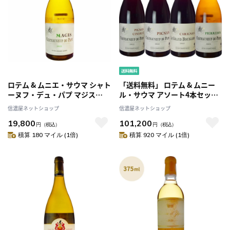
ロテム & ムニエ・サウマ シャト
「送料無料」 ロテム & ムニー
ーヌフ・デュ・パプ マジス
ル・サウマ アソート4本セット
[2022]
[2022]
信濃屋ネットショップ
信濃屋ネットショップ
19,800
101,200
円
（税込）
円
（税込）
積算 180 マイル (1倍)
積算 920 マイル (1倍)