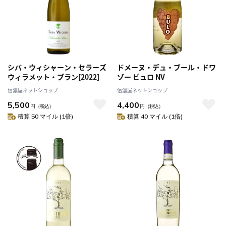
シバ・ウィシャーン・セラーズ
ドメーヌ・デュ・ブール・ドワ
ウィラメット・ブラン[2022]
ゾー ビュロ NV
信濃屋ネットショップ
信濃屋ネットショップ
5,500
4,400
円
（税込）
円
（税込）
積算 50 マイル (1倍)
積算 40 マイル (1倍)