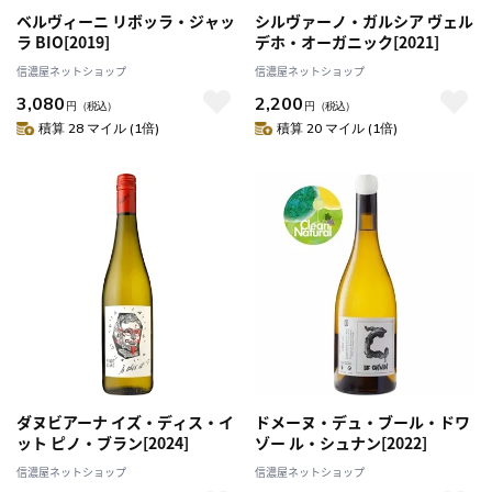
ベルヴィーニ リボッラ・ジャッ
シルヴァーノ・ガルシア ヴェル
ラ BIO[2019]
デホ・オーガニック[2021]
信濃屋ネットショップ
信濃屋ネットショップ
3,080
2,200
円
（税込）
円
（税込）
積算 28 マイル (1倍)
積算 20 マイル (1倍)
ダヌビアーナ イズ・ディス・イ
ドメーヌ・デュ・ブール・ドワ
ット ピノ・ブラン[2024]
ゾー ル・シュナン[2022]
信濃屋ネットショップ
信濃屋ネットショップ