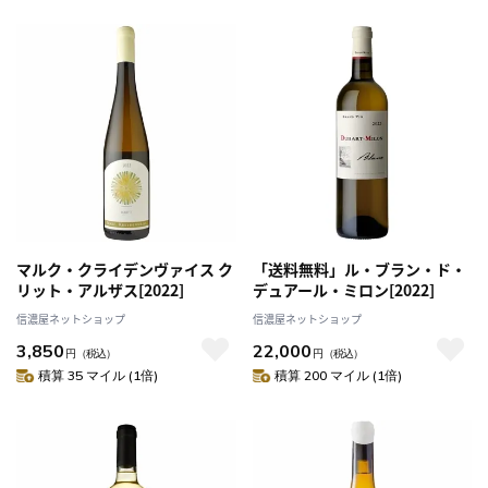
マルク・クライデンヴァイス ク
「送料無料」ル・ブラン・ド・
リット・アルザス[2022]
デュアール・ミロン[2022]
信濃屋ネットショップ
信濃屋ネットショップ
3,850
22,000
円
（税込）
円
（税込）
積算 35 マイル (1倍)
積算 200 マイル (1倍)