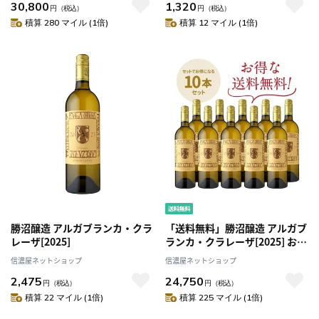
30,800
1,320
円
（税込）
円
（税込）
積算 280 マイル (1倍)
積算 12 マイル (1倍)
勝沼醸造 アルガブランカ・クラ
「送料無料」勝沼醸造 アルガブ
レーザ[2025]
ランカ・クラレーザ[2025] お得
な10本セット
信濃屋ネットショップ
信濃屋ネットショップ
2,475
24,750
円
（税込）
円
（税込）
積算 22 マイル (1倍)
積算 225 マイル (1倍)