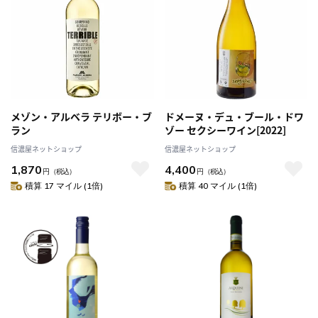
メゾン・アルベラ テリボー・ブ
ドメーヌ・デュ・ブール・ドワ
ラン
ゾー セクシーワイン[2022]
信濃屋ネットショップ
信濃屋ネットショップ
1,870
4,400
円
（税込）
円
（税込）
積算 17 マイル (1倍)
積算 40 マイル (1倍)