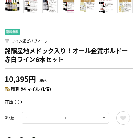
ワイン館ビバヴィーノ
銘醸産地メドック入り！オール金賞ボルドー
赤白ワイン6本セット
10,395円
（税込）
積算 94 マイル (1倍)
在庫
〇
購入数：