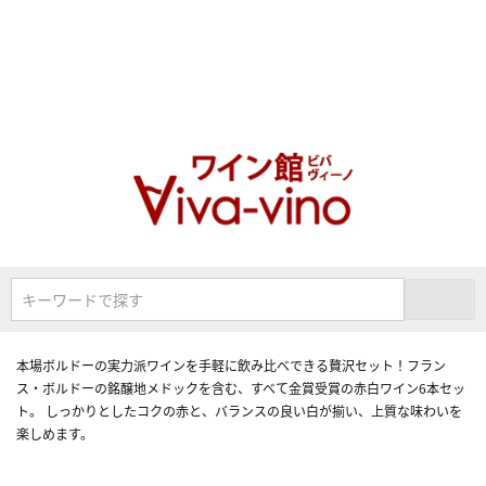
キーワードで探す
本場ボルドーの実力派ワインを手軽に飲み比べできる贅沢セット！フラン
ス・ボルドーの銘醸地メドックを含む、すべて金賞受賞の赤白ワイン6本セッ
ト。 しっかりとしたコクの赤と、バランスの良い白が揃い、上質な味わいを
楽しめます。