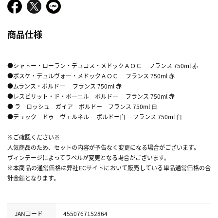
商品仕様
●シャトー・ローラン・デュコス・メドックＡＯＣ フランス 750ml 赤
●ボスケ・デュルヴォ―・メドックＡＯＣ フランス 750ml 赤
●ムランス・ボルドー フランス 750ml 赤
●レスピリット・ド・ボーニル ボルドー フランス 750ml 赤
● ラ ロッシュ ガイア ボルドー フランス 750ml 白
●デュック ドゥ ヴェルネル ボルドー白 フランス 750ml 白
※ご確認ください※
人気商品のため、セットの内容が予告なく変更になる場合がございます。
ヴィンテージによってラベルが変更となる場合がございます。
※本商品の通常価格は弊社ECサイトにおいて販売している単品通常価格の合
計金額となります。
JANコード
4550767152864