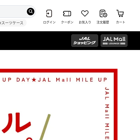
ログイン
クーポン
お気入り
注文履歴
カート
#スーツケース