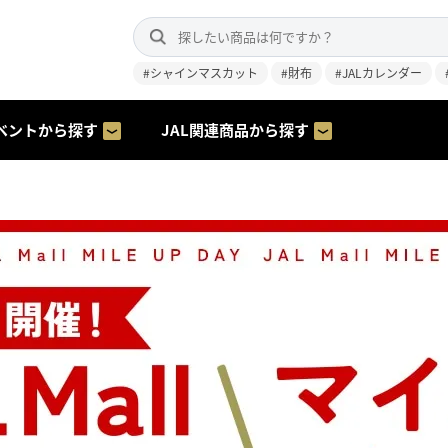
#シャインマスカット
#財布
#JALカレンダー
ベントから探す
JAL関連商品から探す