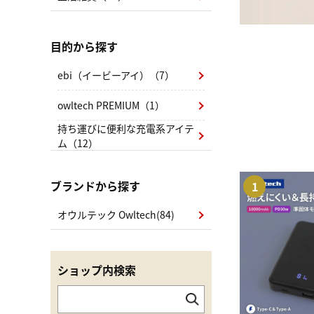
目的から探す
ebi（イービーアイ）（7）
owltech PREMIUM（1）
持ち運びに便利な充電系アイテ
ム（12）
ブランドから探す
1
オウルテック Owltech(84)
ショップ内検索