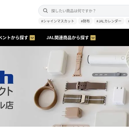
#シャインマスカット
#財布
#JALカレンダー
ベントから探す
JAL関連商品から探す