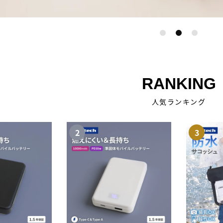
RANKING
人気ランキング
2
3