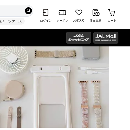
ログイン
クーポン
お気入り
注文履歴
カート
#スーツケース