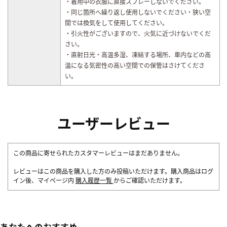
・着用中の衣服に直接スプレーしないでください。
・同じ箇所へ繰り返し使用しないでください・狭い空
間では換気をして使用してください。
・引火性がございますので、火気に近づけないでくだ
さい。
・直射日光・高温多湿、凍結する場所、車内などの高
温になる気密性の高い空間での保管はさけてくださ
い。
ユーザーレビュー
この商品に寄せられたカスタマーレビューはまだありません。
レビューはこの商品を購入した方のみ投稿いただけます。購入商品はログ
イン後、マイページ内
購入履歴一覧
からご確認いただけます。
あなたへのおすすめ