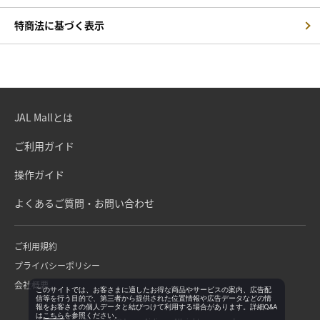
特商法に基づく表示
JAL Mallとは
ご利用ガイド
操作ガイド
よくあるご質問・お問い合わせ
ご利用規約
プライバシーポリシー
会社概要
このサイトでは、お客さまに適したお得な商品やサービスの案内、広告配
信等を行う目的で、第三者から提供された位置情報や広告データなどの情
報をお客さまの個人データと結びつけて利用する場合があります。詳細Q&A
は
こちら
を参照ください。