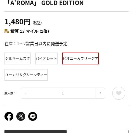
「A'ROMA」 GOLD EDITION
1,480円
（税込）
積算 13 マイル (1倍)
在庫
1～2営業日以内に発送予定
シルキームスク
バイオレット
ピオニー＆フリージア
ユーカリ＆グリーンティー
購入数：