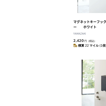
マグネットキーフッ
ー ホワイト
YAMAZAKI
2,420
円
（税込）
積算 22 マイル (1倍