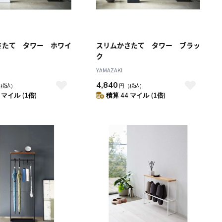
さたて タワー ホワイ
スリムかさたて タワー ブラッ
ク
YAMAZAKI
4,840
（税込）
円
（税込）
 マイル (1倍)
積算 44 マイル (1倍)