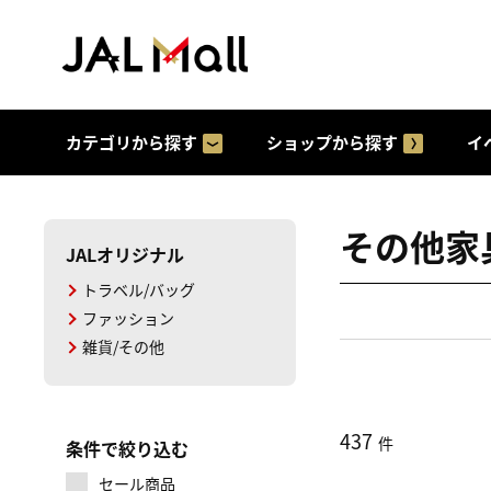
カテゴリから探す
ショップから探す
イ
その他家
JALオリジナル
トラベル/バッグ
ファッション
雑貨/その他
437
件
条件で絞り込む
セール商品