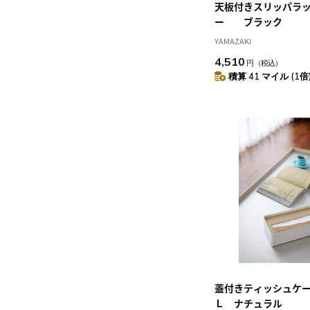
天板付きスリッパラ
ー ブラック
YAMAZAKI
4,510
円
（税込）
積算 41 マイル (1倍
蓋付きティッシュケ
Ｌ ナチュラル