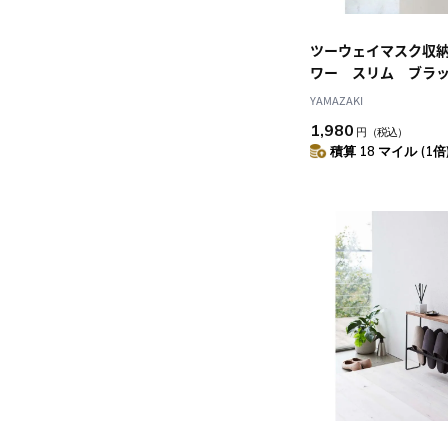
ツーウェイマスク収
ワー スリム ブラ
YAMAZAKI
1,980
円
（税込）
積算 18 マイル (1倍