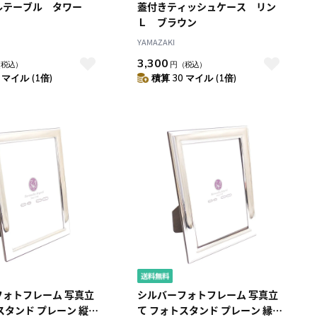
ルテーブル タワー
蓋付きティッシュケース リン
Ｌ ブラウン
YAMAZAKI
3,300
（税込）
円
（税込）
 マイル (1倍)
積算 30 マイル (1倍)
フォトフレーム 写真立
シルバーフォトフレーム 写真立
スタンド プレーン 縦横
て フォトスタンド プレーン 縁取