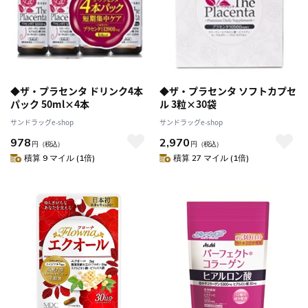
◆ザ・プラセンタ ドリンク4本
◆ザ・プラセンタ ソフトカプセ
パック 50ml×4本
ル 3粒×30袋
サンドラッグe-shop
サンドラッグe-shop
978
2,970
円
（税込）
円
（税込）
積算 9 マイル (1倍)
積算 27 マイル (1倍)