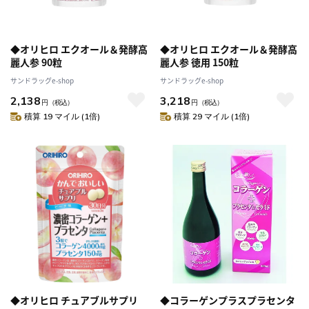
◆オリヒロ エクオール＆発酵高
◆オリヒロ エクオール＆発酵高
麗人参 90粒
麗人参 徳用 150粒
サンドラッグe-shop
サンドラッグe-shop
2,138
3,218
円
（税込）
円
（税込）
積算 19 マイル (1倍)
積算 29 マイル (1倍)
◆オリヒロ チュアブルサプリ
◆コラーゲンプラスプラセンタ