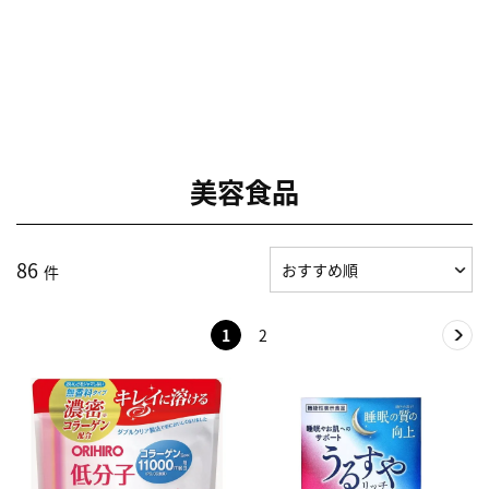
美容食品
86
件
1
2