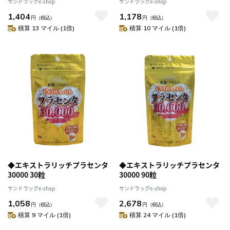
サンドラッグe-shop
サンドラッグe-shop
1,404
1,178
円
（税込）
円
（税込）
積算 13 マイル (1倍)
積算 10 マイル (1倍)
◆エキストラリッチプラセンタ
◆エキストラリッチプラセンタ
30000 30粒
30000 90粒
サンドラッグe-shop
サンドラッグe-shop
1,058
2,678
円
（税込）
円
（税込）
積算 9 マイル (1倍)
積算 24 マイル (1倍)