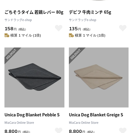
ごちそうタイム 若鶏レバー 80g
デビフ 牛肉ミンチ 65g
サンドラッグe-shop
サンドラッグe-shop
158
135
円
（税込）
円
（税込）
積算 1 マイル (1倍)
積算 1 マイル (1倍)
Unica Dog Blanket Pebble S
Unica Dog Blanket Greige S
MiaCara Online Store
MiaCara Online Store
8,800
8,800
円
（税込）
円
（税込）