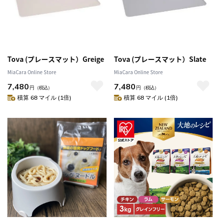
Tova (プレースマット）Greige
Tova (プレースマット）Slate
MiaCara Online Store
MiaCara Online Store
7,480
7,480
円
（税込）
円
（税込）
積算 68 マイル (1倍)
積算 68 マイル (1倍)