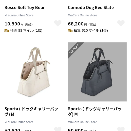
Bosco Soft Toy Boar
Comodo Dog Bed Slate
MiaCara Online Store
MiaCara Online Store
10,890
68,200
円
（税込）
円
（税込）
積算 99 マイル (1倍)
積算 620 マイル (1倍)
Sporta ( ドッグキャリーバッ
Sporta ( ドッグキャリーバッ
グ) M
グ) M
MiaCara Online Store
MiaCara Online Store
50,600
50,600