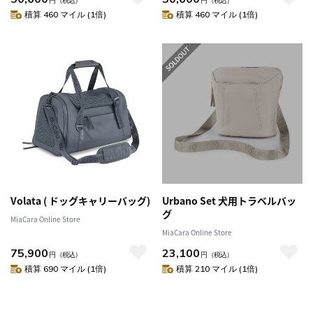
円
（税込）
円
（税込）
積算 460 マイル (1倍)
積算 460 マイル (1倍)
Volata ( ドッグキャリーバッグ)
Urbano Set 犬用トラベルバッ
グ
MiaCara Online Store
MiaCara Online Store
75,900
23,100
円
（税込）
円
（税込）
積算 690 マイル (1倍)
積算 210 マイル (1倍)