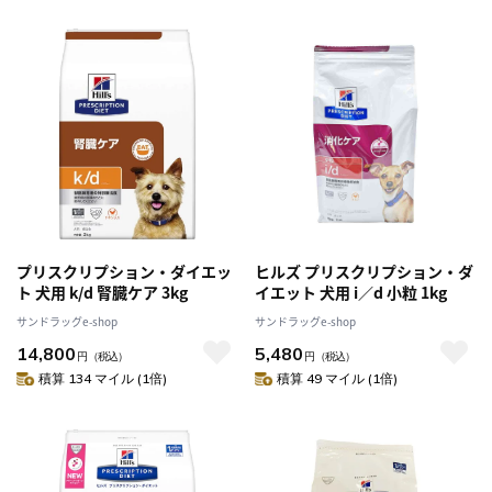
プリスクリプション・ダイエッ
ヒルズ プリスクリプション・ダ
ト 犬用 k/d 腎臓ケア 3kg
イエット 犬用 i／d 小粒 1kg
サンドラッグe-shop
サンドラッグe-shop
14,800
5,480
円
（税込）
円
（税込）
積算 134 マイル (1倍)
積算 49 マイル (1倍)