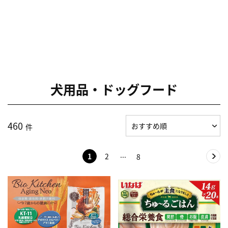
犬用品・ドッグフード
460
件
1
2
8