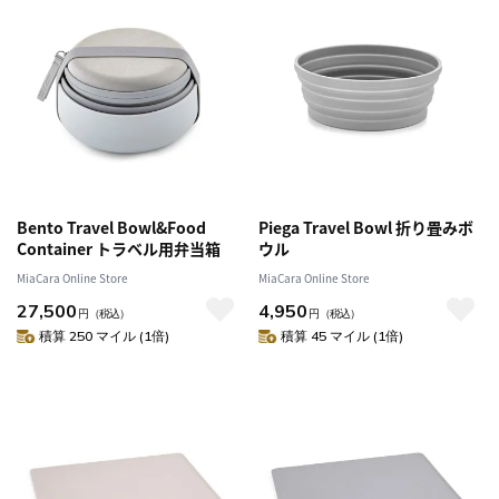
Bento Travel Bowl&Food
Piega Travel Bowl 折り畳みボ
Container トラベル用弁当箱
ウル
MiaCara Online Store
MiaCara Online Store
27,500
4,950
円
（税込）
円
（税込）
積算 250 マイル (1倍)
積算 45 マイル (1倍)