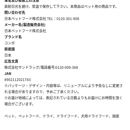
保管及び取扱上の注意
直射日光を避け、常温で保存して下さい。本商品はペット用の商品です。
問い合わせ先
日本ペットフード株式会社 TEL：0120-301-908
メーカー名(製造販売会社)
日本ペットフード株式会社
ブランド名
コンボ
原産国
日本
広告文責
株式会社サンドラッグ/電話番号:0120-009-368
JAN
4902112021743
※パッケージ・デザイン・内容等は、リニューアルにより予告なしに変更さ
れる場合がありますので、予めご了承ください。
※お届け地域によっては、表記されている日数よりもお届けにお時間を頂く
場合がございます。
ペット、ペットフード、ドライ、ドライフード、犬用ドライフード、国産