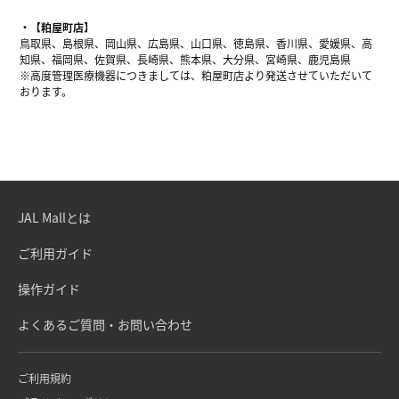
【粕屋町店】
鳥取県、島根県、岡山県、広島県、山口県、徳島県、香川県、愛媛県、高
知県、福岡県、佐賀県、長崎県、熊本県、大分県、宮崎県、鹿児島県
※高度管理医療機器につきましては、粕屋町店より発送させていただいて
おります。
JAL Mallとは
ご利用ガイド
操作ガイド
よくあるご質問・お問い合わせ
ご利用規約