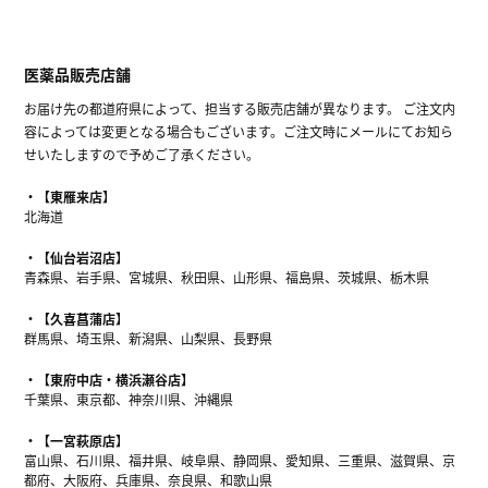
医薬品販売店舗
お届け先の都道府県によって、担当する販売店舗が異なります。 ご注文内
容によっては変更となる場合もございます。ご注文時にメールにてお知ら
せいたしますので予めご了承ください。
【東雁来店】
北海道
【仙台岩沼店】
青森県、岩手県、宮城県、秋田県、山形県、福島県、茨城県、栃木県
【久喜菖蒲店】
群馬県、埼玉県、新潟県、山梨県、長野県
【東府中店・横浜瀬谷店】
千葉県、東京都、神奈川県、沖縄県
【一宮萩原店】
富山県、石川県、福井県、岐阜県、静岡県、愛知県、三重県、滋賀県、京
都府、大阪府、兵庫県、奈良県、和歌山県