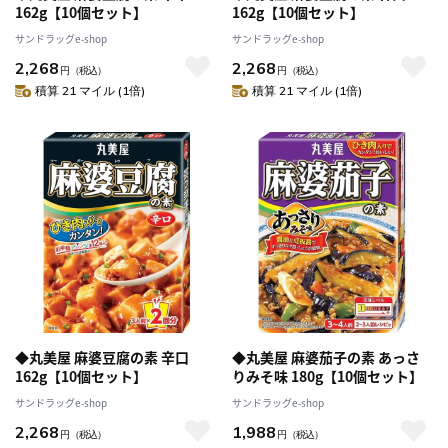
162g【10個セット】
162g【10個セット】
サンドラッグe-shop
サンドラッグe-shop
2,268
2,268
円
（税込）
円
（税込）
積算 21 マイル (1倍)
積算 21 マイル (1倍)
◆丸美屋 麻婆豆腐の素 辛口
◆丸美屋 麻婆茄子の素 あっさ
162g【10個セット】
りみそ味 180g【10個セット】
サンドラッグe-shop
サンドラッグe-shop
2,268
1,988
円
（税込）
円
（税込）