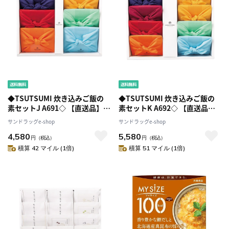
◆TSUTSUMI 炊き込みご飯の
◆TSUTSUMI 炊き込みご飯の
素セットJ A691◇ 【直送品】
素セットK A692◇ 【直送品】
返品・キャンセル・他商品と同
返品・キャンセル・他商品と同
サンドラッグe-shop
サンドラッグe-shop
時購入は不可
時購入は不可
4,580
5,580
円
（税込）
円
（税込）
積算 42 マイル (1倍)
積算 51 マイル (1倍)