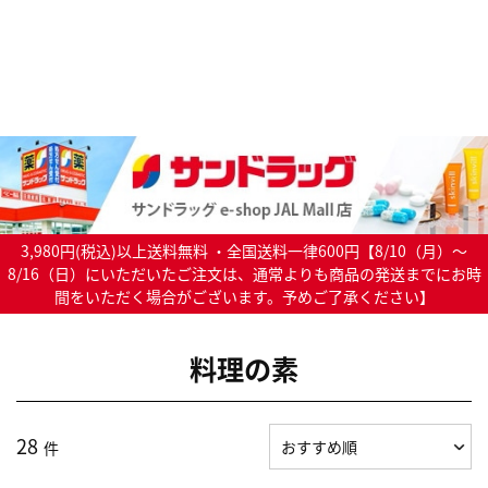
3,980円(税込)以上送料無料 ・全国送料一律600円【8/10（月）～
8/16（日）にいただいたご注文は、通常よりも商品の発送までにお時
間をいただく場合がございます。予めご了承ください】
料理の素
28
件