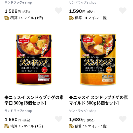
ット】
サンドラッグe-shop
サンドラッグe-shop
1,598
1,598
円
（税込）
円
（税込）
積算 14 マイル (1倍)
積算 14 マイル (1倍)
◆ニッスイ スンドゥブチゲの素
◆ニッスイ スンドゥブチゲの素
辛口 300g [8個セット]
マイルド 300g [8個セット]
サンドラッグe-shop
サンドラッグe-shop
1,680
1,680
円
（税込）
円
（税込）
積算 15 マイル (1倍)
積算 15 マイル (1倍)