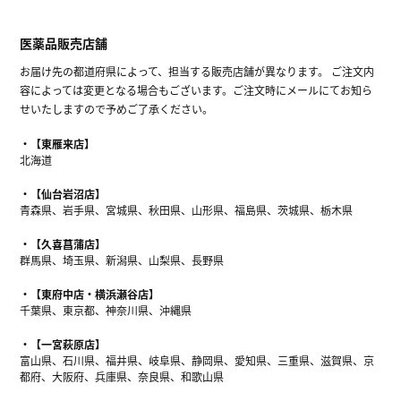
医薬品販売店舗
お届け先の都道府県によって、担当する販売店舗が異なります。 ご注文内
容によっては変更となる場合もございます。ご注文時にメールにてお知ら
せいたしますので予めご了承ください。
【東雁来店】
北海道
【仙台岩沼店】
青森県、岩手県、宮城県、秋田県、山形県、福島県、茨城県、栃木県
【久喜菖蒲店】
群馬県、埼玉県、新潟県、山梨県、長野県
【東府中店・横浜瀬谷店】
千葉県、東京都、神奈川県、沖縄県
【一宮萩原店】
富山県、石川県、福井県、岐阜県、静岡県、愛知県、三重県、滋賀県、京
都府、大阪府、兵庫県、奈良県、和歌山県