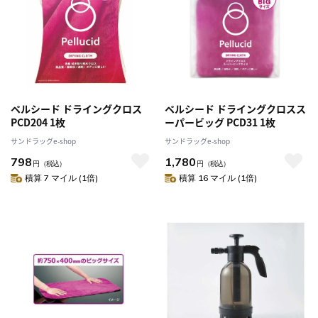
ペルシード ドライングクロス
ペルシード ドライングクロスス
PCD204 1枚
ーパービッグ PCD31 1枚
サンドラッグe-shop
サンドラッグe-shop
798
1,780
円
（税込）
円
（税込）
積算 7 マイル (1倍)
積算 16 マイル (1倍)