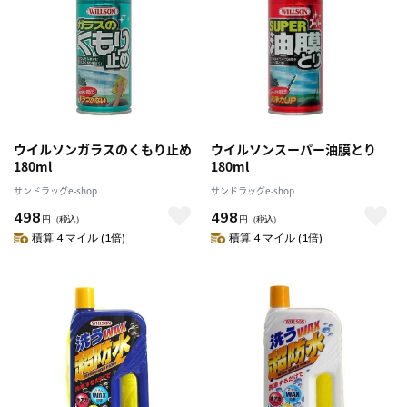
ウイルソンガラスのくもり止め
ウイルソンスーパー油膜とり
180ml
180ml
サンドラッグe-shop
サンドラッグe-shop
498
498
円
（税込）
円
（税込）
積算 4 マイル (1倍)
積算 4 マイル (1倍)