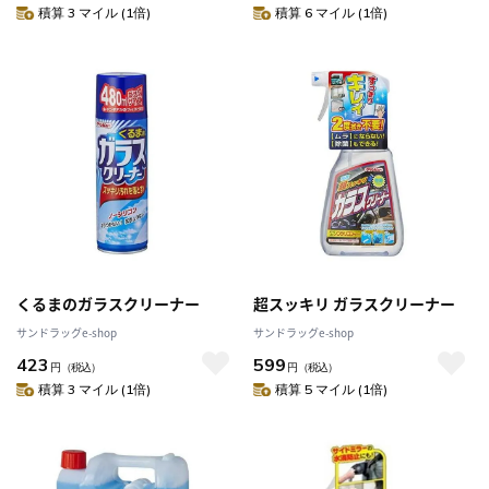
積算 3 マイル (1倍)
積算 6 マイル (1倍)
くるまのガラスクリーナー
超スッキリ ガラスクリーナー
サンドラッグe-shop
サンドラッグe-shop
423
599
円
（税込）
円
（税込）
積算 3 マイル (1倍)
積算 5 マイル (1倍)