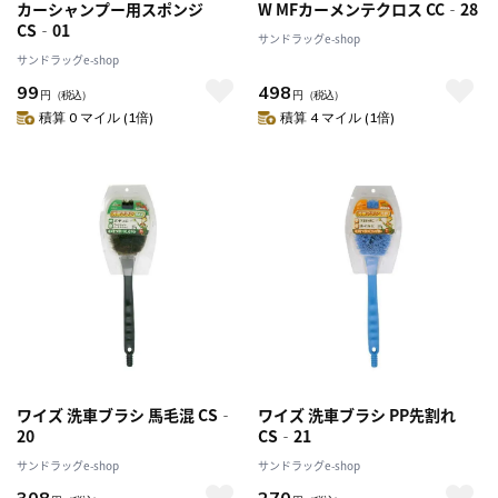
カーシャンプー用スポンジ
W MFカーメンテクロス CC‐28
CS‐01
サンドラッグe-shop
サンドラッグe-shop
99
498
円
（税込）
円
（税込）
積算 0 マイル (1倍)
積算 4 マイル (1倍)
ワイズ 洗車ブラシ 馬毛混 CS‐
ワイズ 洗車ブラシ PP先割れ
20
CS‐21
サンドラッグe-shop
サンドラッグe-shop
308
270