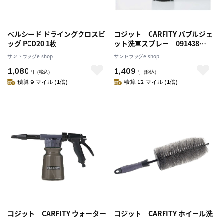
ペルシード ドライングクロスビ
コジット CARFITY バブルジェ
ッグ PCD20 1枚
ット洗車スプレー 091438
（約）2L
サンドラッグe-shop
サンドラッグe-shop
1,080
1,409
円
（税込）
円
（税込）
積算 9 マイル (1倍)
積算 12 マイル (1倍)
コジット CARFITY ウォーター
コジット CARFITY ホイール洗