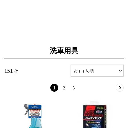
洗車用具
151
件
1
2
3