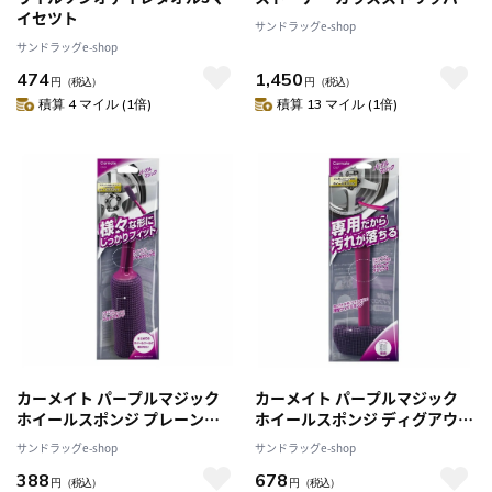
イセツト
サンドラッグe-shop
サンドラッグe-shop
474
1,450
円
（税込）
円
（税込）
積算 4 マイル (1倍)
積算 13 マイル (1倍)
カーメイト パープルマジック
カーメイト パープルマジック
ホイールスポンジ プレーン
ホイールスポンジ ディグアウト
C163
C167
サンドラッグe-shop
サンドラッグe-shop
388
678
円
（税込）
円
（税込）