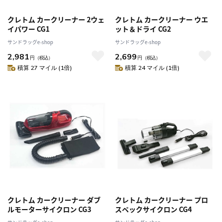
クレトム カークリーナー 2ウェ
クレトム カークリーナー ウエ
イパワー CG1
ット＆ドライ CG2
サンドラッグe-shop
サンドラッグe-shop
2,981
2,699
円
（税込）
円
（税込）
積算 27 マイル (1倍)
積算 24 マイル (1倍)
クレトム カークリーナー ダブ
クレトム カークリーナー プロ
ルモーターサイクロン CG3
スペックサイクロン CG4