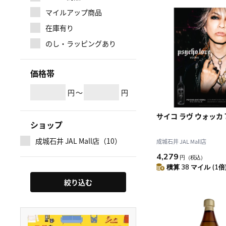
マイルアップ商品
在庫有り
のし・ラッピングあり
価格帯
円
～
円
サイコ ラヴ ウォッカ 7
ショップ
成城石井 JAL Mall店（10）
成城石井 JAL Mall店
4,279
円
（税込）
積算 38 マイル (1倍
絞り込む