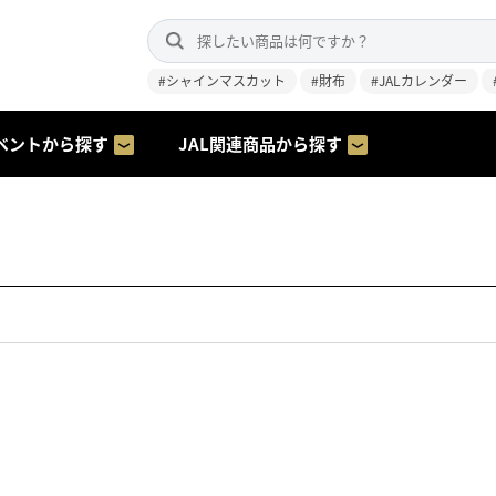
#シャインマスカット
#財布
#JALカレンダー
ベントから探す
JAL関連商品から探す