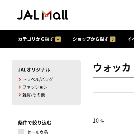
カテゴリから探す
ショップから探す
イ
ウォッカ
JALオリジナル
トラベル/バッグ
ファッション
雑貨/その他
10
件
条件で絞り込む
セール商品