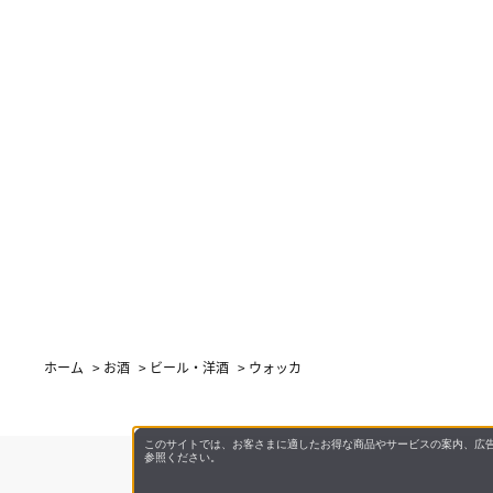
ホーム
>
お酒
>
ビール・洋酒
>
ウォッカ
このサイトでは、お客さまに適したお得な商品やサービスの案内、広告
参照ください。