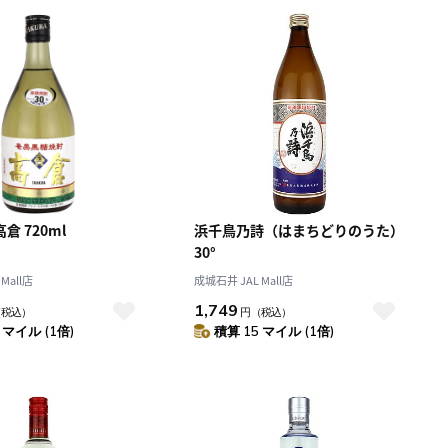
積算マイル率（高い
順）
人気順
レビュー件数（多い
順）
レビュー評価（高い
順）
価格（安い順）
価格（高い順）
倉 720ml
浜千鳥乃詩（はまちどりのうた）
30°
Mall店
成城石井 JAL Mall店
1,749
（税込）
円
（税込）
 マイル (1倍)
積算 15 マイル (1倍)