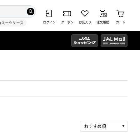
ログイン
クーポン
お気入り
注文履歴
カート
#スーツケース
おすすめ順
新着順