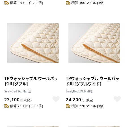
積算 180 マイル (1倍)
積算 190 マイル (1倍)
TPウォッシャブル ウールパッ
TPウォッシャブル ウールパッ
ドⅢ [ダブル]
ドⅢ [ダブルワイド]
SealyBed JAL Mall店
SealyBed JAL Mall店
23,100
24,200
円
（税込）
円
（税込）
積算 210 マイル (1倍)
積算 220 マイル (1倍)