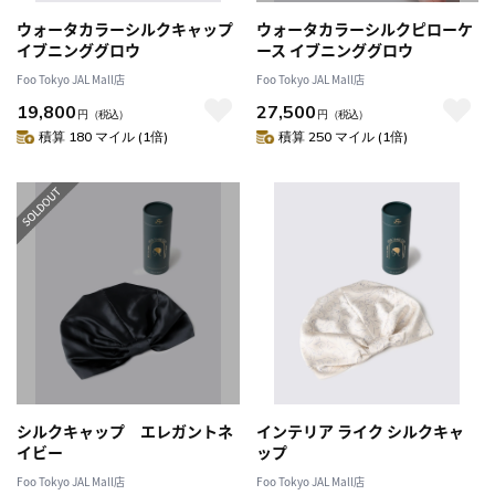
ウォータカラーシルクキャップ
ウォータカラーシルクピローケ
イブニンググロウ
ース イブニンググロウ
Foo Tokyo JAL Mall店
Foo Tokyo JAL Mall店
19,800
27,500
円
（税込）
円
（税込）
積算 180 マイル (1倍)
積算 250 マイル (1倍)
シルクキャップ エレガントネ
インテリア ライク シルクキャ
イビー
ップ
Foo Tokyo JAL Mall店
Foo Tokyo JAL Mall店