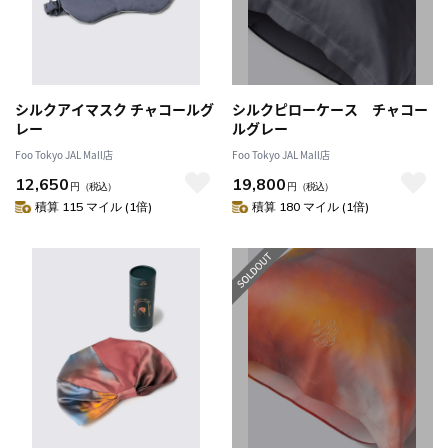
シルクアイマスク チャコールグ
シルクピローケース チャコー
レー
ルグレー
Foo Tokyo JAL Mall店
Foo Tokyo JAL Mall店
12,650
19,800
円
（税込）
円
（税込）
積算 115 マイル (1倍)
積算 180 マイル (1倍)