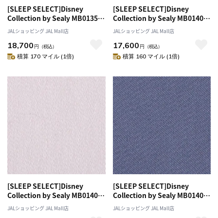
[SLEEP SELECT]Disney
[SLEEP SELECT]Disney
Collection by Sealy MB0135
Collection by Sealy MB0140
Box Sheets（ボックスシー
Box Sheets（ボックスシー
JALショッピング JAL Mall店
JALショッピング JAL Mall店
ツ）〔ダブルワイド〕 ブルーグ
ツ）〔セミダブル〕 ホワイト
18,700
17,600
レー
円
（税込）
円
（税込）
積算 170 マイル (1倍)
積算 160 マイル (1倍)
[SLEEP SELECT]Disney
[SLEEP SELECT]Disney
Collection by Sealy MB0140
Collection by Sealy MB0140
Box Sheets（ボックスシー
Box Sheets（ボックスシー
JALショッピング JAL Mall店
JALショッピング JAL Mall店
ツ）〔セミダブル〕 ペールピン
ツ）〔セミダブル〕 ブルーグレ