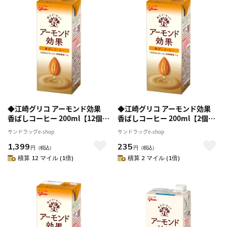
◆江崎グリコ アーモンド効果
◆江崎グリコ アーモンド効果
香ばしコーヒー 200ml【12個セ
香ばしコーヒー 200ml【2個セ
ット】
ット】
サンドラッグe-shop
サンドラッグe-shop
1,399
235
円
（税込）
円
（税込）
積算 12 マイル (1倍)
積算 2 マイル (1倍)