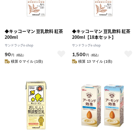
◆キッコーマン 豆乳飲料 紅茶
◆キッコーマン 豆乳飲料 紅茶
200ml
200ml【18本セット】
サンドラッグe-shop
サンドラッグe-shop
90
1,500
円
（税込）
円
（税込）
積算 0 マイル (1倍)
積算 13 マイル (1倍)