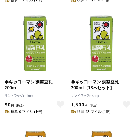
◆キッコーマン 調整豆乳
◆キッコーマン 調整豆乳
200ml
200ml【18本セット】
サンドラッグe-shop
サンドラッグe-shop
90
1,500
円
（税込）
円
（税込）
積算 0 マイル (1倍)
積算 13 マイル (1倍)