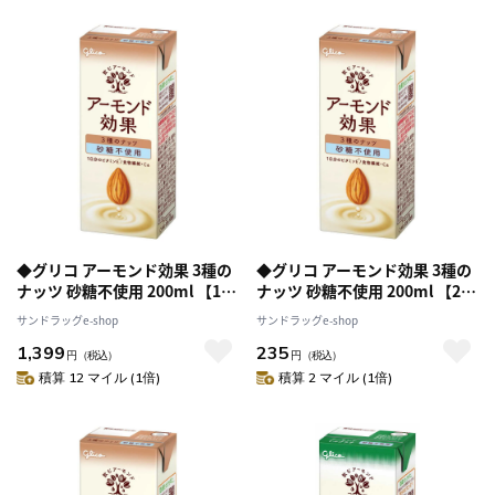
◆グリコ アーモンド効果 3種の
◆グリコ アーモンド効果 3種の
ナッツ 砂糖不使用 200ml 【12
ナッツ 砂糖不使用 200ml 【2個
個セット】
セット】
サンドラッグe-shop
サンドラッグe-shop
1,399
235
円
（税込）
円
（税込）
積算 12 マイル (1倍)
積算 2 マイル (1倍)