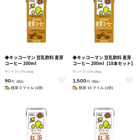
◆キッコーマン 豆乳飲料 麦芽
◆キッコーマン 豆乳飲料 麦芽
コーヒー 200ml
コーヒー 200ml【18本セット】
サンドラッグe-shop
サンドラッグe-shop
90
1,500
円
（税込）
円
（税込）
積算 0 マイル (1倍)
積算 13 マイル (1倍)