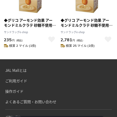
◆グリコ アーモンド効果 アー
◆グリコ アーモンド効果 アー
モンドミルクラテ 砂糖不使用
モンドミルクラテ 砂糖不使用
200ml 【2個セット】
200ml 【24個セット】
サンドラッグe-shop
サンドラッグe-shop
235
2,781
円
（税込）
円
（税込）
積算 2 マイル (1倍)
積算 25 マイル (1倍)
JAL Mallとは
ご利用ガイド
操作ガイド
よくあるご質問・お問い合わせ