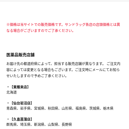
※価格は当サイトでの販売価格です。サンドラッグ各店の店頭価格とは異
なる場合がございますのでご了承ください。
医薬品販売店舗
お届け先の都道府県によって、担当する販売店舗が異なります。 ご注文内
容によっては変更となる場合もございます。ご注文時にメールにてお知ら
せいたしますので予めご了承ください。
【東雁来店】
北海道
【仙台岩沼店】
青森県、岩手県、宮城県、秋田県、山形県、福島県、茨城県、栃木県
【久喜菖蒲店】
群馬県、埼玉県、新潟県、山梨県、長野県