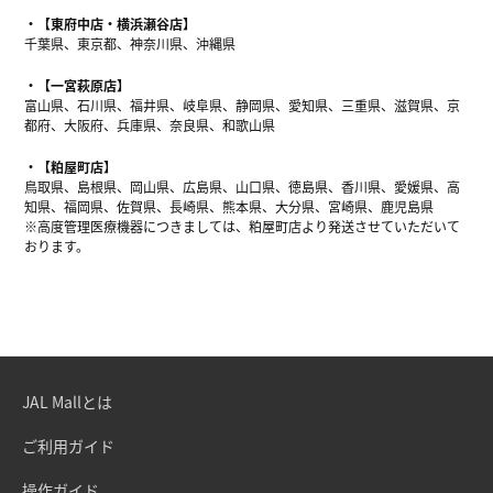
【東府中店・横浜瀬谷店】
千葉県、東京都、神奈川県、沖縄県
【一宮萩原店】
富山県、石川県、福井県、岐阜県、静岡県、愛知県、三重県、滋賀県、京
都府、大阪府、兵庫県、奈良県、和歌山県
【粕屋町店】
鳥取県、島根県、岡山県、広島県、山口県、徳島県、香川県、愛媛県、高
知県、福岡県、佐賀県、長崎県、熊本県、大分県、宮崎県、鹿児島県
※高度管理医療機器につきましては、粕屋町店より発送させていただいて
おります。
JAL Mallとは
ご利用ガイド
操作ガイド