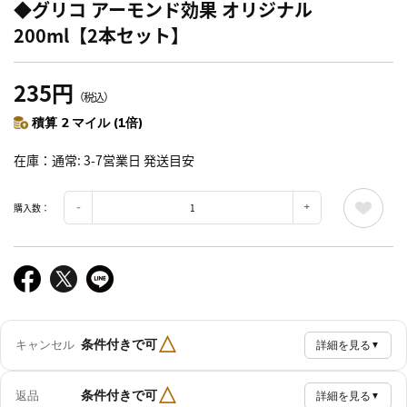
◆グリコ アーモンド効果 オリジナル
200ml【2本セット】
235円
（税込）
積算 2 マイル (1倍)
在庫
通常: 3-7営業日 発送目安
購入数：
△
条件付きで可
キャンセル
詳細を見る
▼
△
条件付きで可
返品
詳細を見る
▼