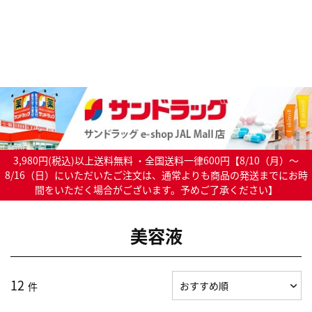
3,980円(税込)以上送料無料 ・全国送料一律600円【8/10（月）～
8/16（日）にいただいたご注文は、通常よりも商品の発送までにお時
間をいただく場合がございます。予めご了承ください】
美容液
12
件