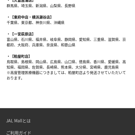
【久喜菖蒲店】
群馬県、埼玉県、新潟県、山梨県、長野県
【東府中店・横浜瀬谷店】
千葉県、東京都、神奈川県、沖縄県
【一宮萩原店】
富山県、石川県、福井県、岐阜県、静岡県、愛知県、三重県、滋賀県、京
都府、大阪府、兵庫県、奈良県、和歌山県
【粕屋町店】
鳥取県、島根県、岡山県、広島県、山口県、徳島県、香川県、愛媛県、高
知県、福岡県、佐賀県、長崎県、熊本県、大分県、宮崎県、鹿児島県
※高度管理医療機器につきましては、粕屋町店より発送させていただいて
おります。
JAL Mallとは
ご利用ガイド