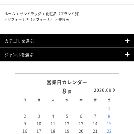
ホーム
>
サンドラッグ
>
化粧品（ブランド別）
>
ソフィーナiP（ソフィーナ）
>
美容液
カテゴリを選ぶ
ジャンルを選ぶ
営業日カレンダー
8
2026.09
月
日
月
火
水
木
金
土
日
1
2
3
4
5
6
7
8
6
9
10
11
12
13
14
15
13
16
17
18
19
20
21
22
20