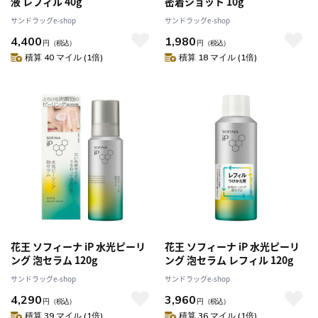
液 レフィル 40g
密着ショット 10g
サンドラッグe-shop
サンドラッグe-shop
4,400
1,980
円
（税込）
円
（税込）
積算 40 マイル (1倍)
積算 18 マイル (1倍)
花王 ソフィーナ iP 水光ピーリ
花王 ソフィーナ iP 水光ピーリ
ング 泡セラム 120g
ング 泡セラム レフィル 120g
サンドラッグe-shop
サンドラッグe-shop
4,290
3,960
円
（税込）
円
（税込）
積算 39 マイル (1倍)
積算 36 マイル (1倍)