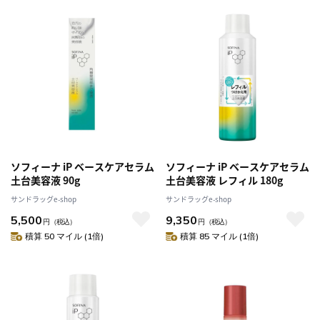
ソフィーナ iP ベースケアセラム
ソフィーナ iP ベースケアセラム
土台美容液 90g
土台美容液 レフィル 180g
サンドラッグe-shop
サンドラッグe-shop
5,500
9,350
円
（税込）
円
（税込）
積算 50 マイル (1倍)
積算 85 マイル (1倍)