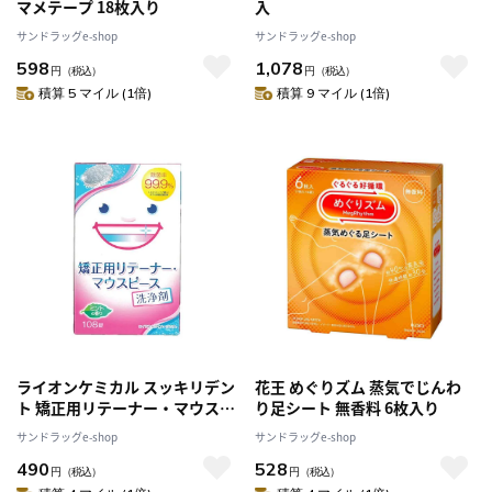
マメテープ 18枚入り
入
サンドラッグe-shop
サンドラッグe-shop
598
1,078
円
（税込）
円
（税込）
積算 5 マイル (1倍)
積算 9 マイル (1倍)
ライオンケミカル スッキリデン
花王 めぐりズム 蒸気でじんわ
ト 矯正用リテーナー・マウスピ
り足シート 無香料 6枚入り
ース用洗浄剤 108錠
サンドラッグe-shop
サンドラッグe-shop
490
528
円
（税込）
円
（税込）