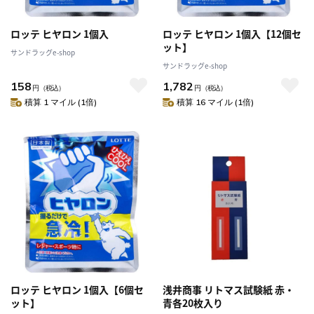
ロッテ ヒヤロン 1個入
ロッテ ヒヤロン 1個入【12個セ
ット】
サンドラッグe-shop
サンドラッグe-shop
158
1,782
円
（税込）
円
（税込）
積算 1 マイル (1倍)
積算 16 マイル (1倍)
ロッテ ヒヤロン 1個入【6個セ
浅井商事 リトマス試験紙 赤・
ット】
青各20枚入り