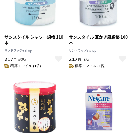
サンスタイル シャワー綿棒 110
サンスタイル 耳かき風綿棒 100
本
本
サンドラッグe-shop
サンドラッグe-shop
217
217
円
（税込）
円
（税込）
積算 1 マイル (1倍)
積算 1 マイル (1倍)