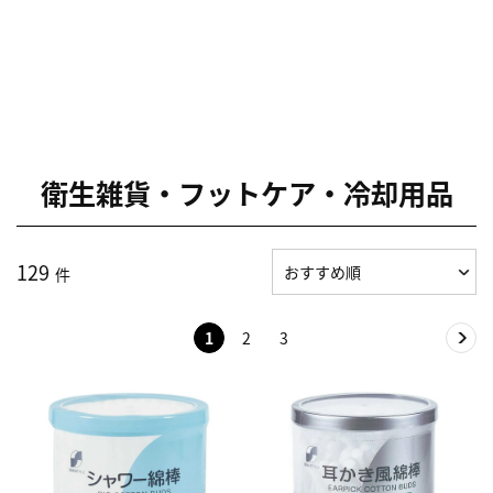
衛生雑貨・フットケア・冷却用品
129
件
1
2
3