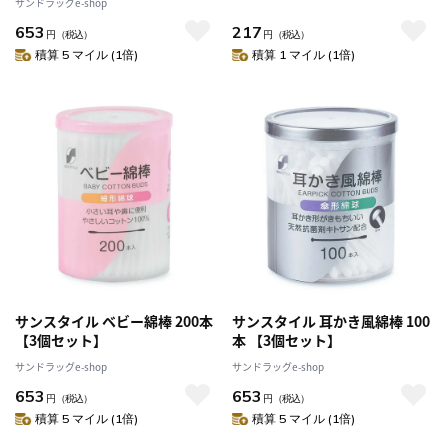
サンドラッグe-shop
653
217
円
（税込）
円
（税込）
積算 5 マイル (1倍)
積算 1 マイル (1倍)
サンスタイル ベビー綿棒 200本
サンスタイル 耳かき風綿棒 100
【3個セット】
本 【3個セット】
サンドラッグe-shop
サンドラッグe-shop
653
653
円
（税込）
円
（税込）
積算 5 マイル (1倍)
積算 5 マイル (1倍)