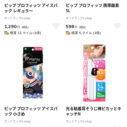
ピップ プロフィッツ アイスパ
ピップ プロフィッツ 携帯酸素
ック レギュラー
5L
サンドラッグe-shop
サンドラッグe-shop
1,290
598
円
（税込）
円
（税込）
積算 11 マイル (1倍)
積算 5 マイル (1倍)
ピップ プロフィッツ アイスパ
光る粘着耳そうじ棒ピカッとキ
ック 小さめ
ャッチN
サンドラッグe-shop
サンドラッグe-shop