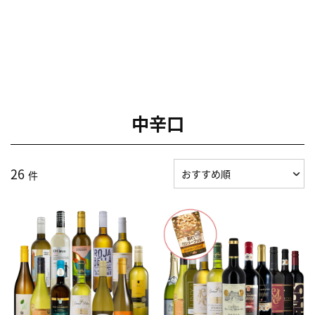
中辛口
26
件