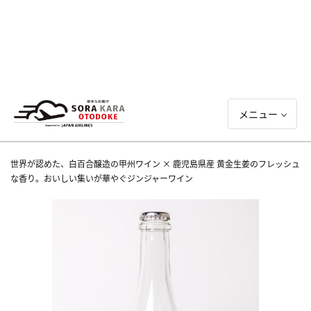
メニュー
世界が認めた、白百合醸造の甲州ワイン × 鹿児島県産 黄金生姜のフレッシュ
な香り。おいしい集いが華やぐジンジャーワイン