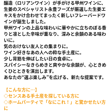
醸造（ロリアンワイン）が手がける甲州ワインに、
生姜のスペシャリスト永豊フーズが厳選した生姜エ
キスをかけ合わせてまったく新しいフレーバードワ
インが誕生しました。
甲州ワインの上品な味わいに華やかに立ちのぼる香
りと凛とした辛味が重なり、深みと余韻のある味わ
いに。
気のおけない友人との集まりに。
ワイン好きなあの人への粋な手土産に。
少し背筋を伸ばしたい日の食卓に。
スパイシーなきらめきと爽やかな余韻が、心ときめ
くひとときを演出します。
あなたの“選ぶ楽しみ”を広げる、新たな提案です。
【こんな方に…】
◇センスある手土産を探している方に
◇ホームパーティで「なにこれ！」と驚かせたい方
に