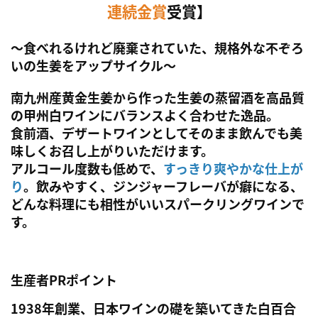
連続金賞
受賞】
～食べれるけれど廃棄されていた、規格外な不ぞろ
いの生姜をアップサイクル～
南九州産黄金生姜から作った生姜の蒸留酒を高品質
の甲州白ワインにバランスよく合わせた逸品。
食前酒、デザートワインとしてそのまま飲んでも美
味しくお召し上がりいただけます。
アルコール度数も低めで、
すっきり爽やかな仕上が
り
。飲みやすく、ジンジャーフレーバが癖になる、
どんな料理にも相性がいいスパークリングワインで
す。
生産者PRポイント
1938年創業、日本ワインの礎を築いてきた白百合