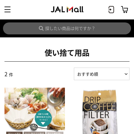
使い捨て用品
2
件