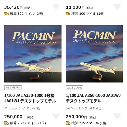
35,420
11,000
円
（税込）
円
（税込）
積算 322 マイル (1倍)
積算 100 マイル (1倍)
1/100 JAL A350-1000 1号機
1/100 JAL A350-1000 JA01WJ
JA01WJ デスクトップモデル
デスクトップモデル
JALショッピング JAL Mall店
JALショッピング JAL Mall店
250,000
250,000
円
（税込）
円
（税込）
積算 2,272 マイル (1倍)
積算 2,272 マイル (1倍)