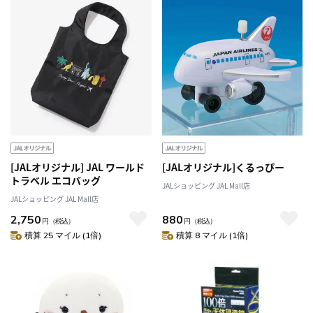
[JALオリジナル] JAL ワールド
[JALオリジナル]くるっぴー
トラベル エコバッグ
JALショッピング JAL Mall店
JALショッピング JAL Mall店
2,750
880
円
（税込）
円
（税込）
積算 25 マイル (1倍)
積算 8 マイル (1倍)