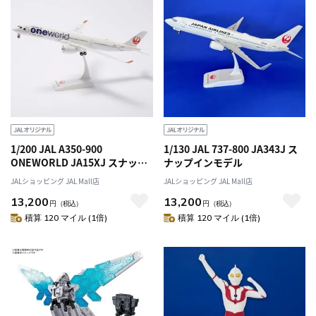
1/200 JAL A350-900
1/130 JAL 737-800 JA343J ス
ONEWORLD JA15XJ スナップ
ナップインモデル
インモデル
JALショッピング JAL Mall店
JALショッピング JAL Mall店
13,200
13,200
円
（税込）
円
（税込）
積算 120 マイル (1倍)
積算 120 マイル (1倍)