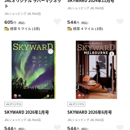
JALオリジナル ラバーマグネッ
SKYWARD 2024年11月号
ト
JALショッピング JAL Mall店
JALショッピング JAL Mall店
605
544
円
（税込）
円
（税込）
積算 5 マイル (1倍)
積算 4 マイル (1倍)
SKYWARD 2026年1月号
SKYWARD 2026年6月号
JALショッピング JAL Mall店
JALショッピング JAL Mall店
544
544
円
（税込）
円
（税込）