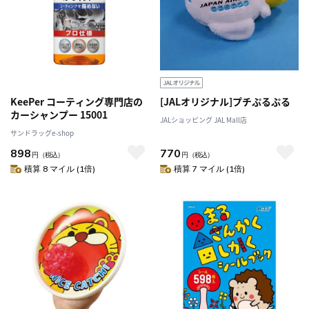
KeePer コーティング専門店の
[JALオリジナル]プチぷるぷる
カーシャンプー 15001
JALショッピング JAL Mall店
サンドラッグe-shop
898
770
円
（税込）
円
（税込）
積算 8 マイル (1倍)
積算 7 マイル (1倍)