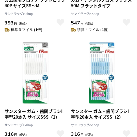
40P サイズSS～M
50M フラットタイプ
サンドラッグe-shop
サンドラッグe-shop
393
547
円
（税込）
円
（税込）
積算 3 マイル (1倍)
積算 4 マイル (1倍)
サンスター ガム・歯間ブラシI
サンスター ガム・歯間ブラシI
字型20本入 サイズSSS（1）
字型20本入 サイズSS（2）
サンドラッグe-shop
サンドラッグe-shop
316
316
円
（税込）
円
（税込）