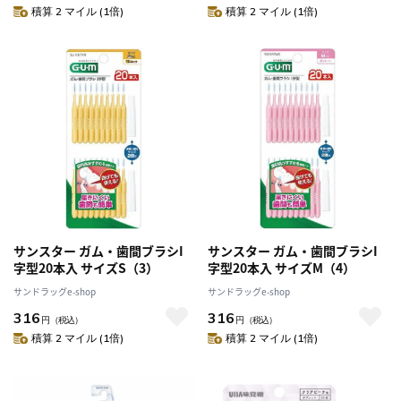
積算 2 マイル (1倍)
積算 2 マイル (1倍)
サンスター ガム・歯間ブラシI
サンスター ガム・歯間ブラシI
字型20本入 サイズS（3）
字型20本入 サイズM（4）
サンドラッグe-shop
サンドラッグe-shop
316
316
円
（税込）
円
（税込）
積算 2 マイル (1倍)
積算 2 マイル (1倍)