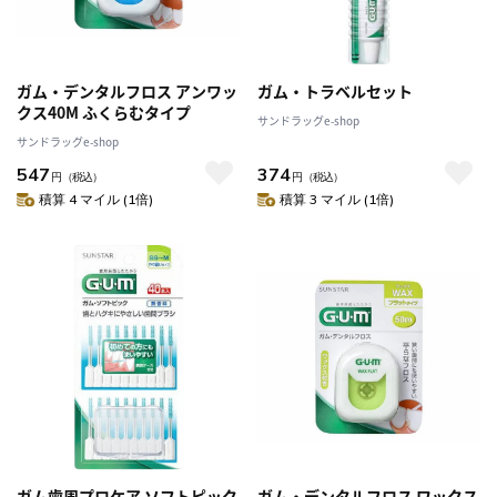
ガム・デンタルフロス アンワッ
ガム・トラベルセット
クス40M ふくらむタイプ
サンドラッグe-shop
サンドラッグe-shop
547
374
円
（税込）
円
（税込）
積算 4 マイル (1倍)
積算 3 マイル (1倍)
ガム歯周プロケア ソフトピック
ガム・デンタルフロス ワックス