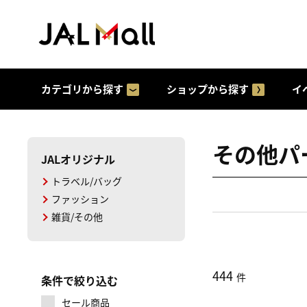
カテゴリから探す
ショップから探す
イ
その他パ
JALオリジナル
トラベル/バッグ
ファッション
雑貨/その他
444
件
条件で絞り込む
セール商品