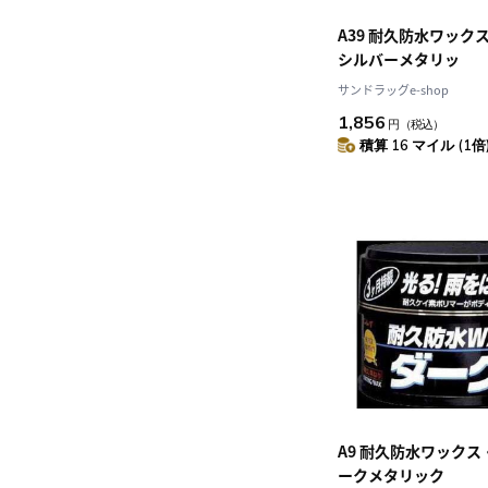
A39 耐久防水ワック
シルバーメタリッ
サンドラッグe-shop
1,856
円
（税込）
積算 16 マイル (1倍
A9 耐久防水ワックス
ークメタリック