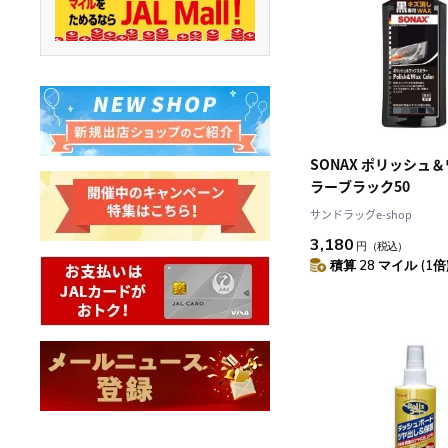
SONAX ポリッシュ
ラーブラック50
サンドラッグe-shop
3,180
円
（税込）
積算 28 マイル (1倍