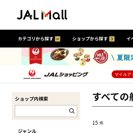
カテゴリから探す
ショップから探す
イ
マイルア
すべての
ショップ内検索
15
件
ジャンル