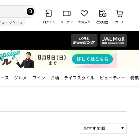
ログイン
クーポン
お気入り
注文履歴
カート
#スーツケース
ィース
グルメ
ワイン
お酒
ライフスタイル
ビューティー
特集
おすすめ順
新着順