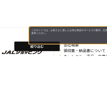
このサイトでは、お客さまに適したお得な商品やサービスの案内、広告
参照ください。
会社概要
絞り込む
領収書・納品書について
キャンセル・返品・交換
酒類の販売について
JAL M