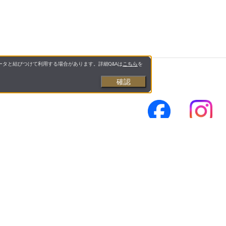
タと結びつけて利用する場合があります。詳細Q&Aは
こちら
を
確認
示
合わせ