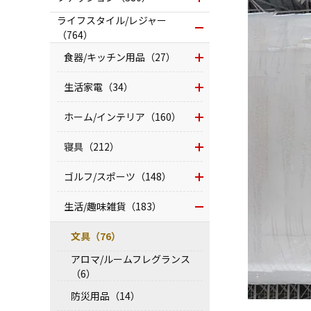
ライフスタイル/レジャー
（764）
食器/キッチン用品（27）
生活家電（34）
ホーム/インテリア（160）
寝具（212）
ゴルフ/スポーツ（148）
生活/趣味雑貨（183）
文具（76）
アロマ/ルームフレグランス
（6）
防災用品（14）