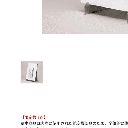
【限定数 1点】
※本商品は実際に使用された航空機部品のため、全体的に