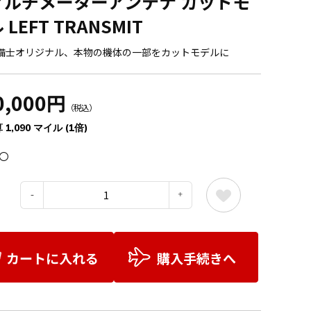
アルチメーターアンテナ カットモ
 LEFT TRANSMIT
整備士オリジナル、本物の機体の一部をカットモデルに
0,000円
（税込）
 1,090 マイル (1倍)
〇
：
カートに入れる
購入手続きへ