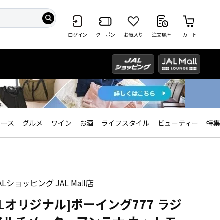
ログイン
クーポン
お気入り
注文履歴
カート
ィース
グルメ
ワイン
お酒
ライフスタイル
ビューティー
特集
ALショッピング JAL Mall店
ALオリジナル]ボーイング777 ラジ