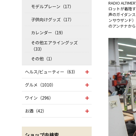
RADIO ALT
モデルプレーン（17）
ロットが着陸す
声のガイダンス
子供向けグッズ（17）
ンサウザンド）
のアンテナから
カレンダー（19）
その他エアライングッズ
（33）
その他（1）
ヘルス/ビューティー（63）
グルメ（1010）
ワイン（296）
お酒（42）
ショップ内検索