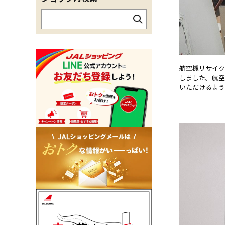
航空機リサイク
しました。航空
いただけるよう