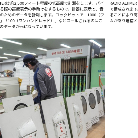
IMERTERは約2,500フィート程度の低高度で計測をします。パイ
RADIO AL
る際の高度表示の手助けをするもので、計器に表示と、音
で構成されます
のためのデータを計測します。コックピットで「1000（ワ
ることにより高度
」「100（ワンハンドレッド）」などコールされるのはこ
ムがあり送信と
のデータが元になっています。