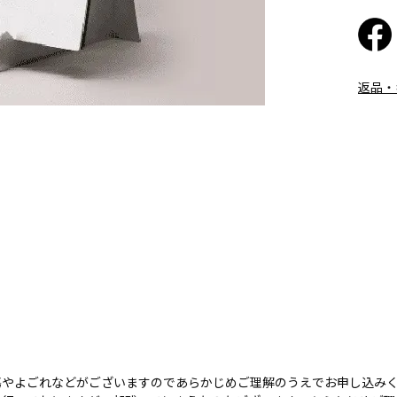
返品・
傷やよごれなどがございますのであらかじめご理解のうえでお申し込み