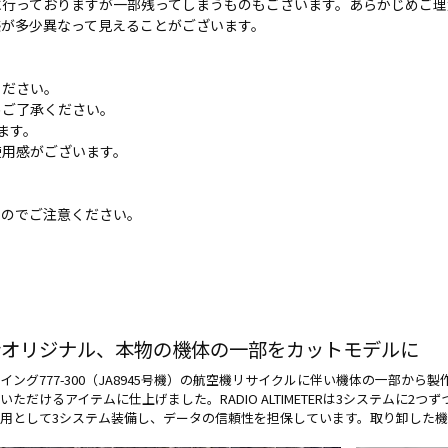
に行っておりますが一部残ってしまうものもございます。あらかじめご理
感が多少異なって見えることがございます。
。
ください。
めご了承ください。
ます。
使用感がございます。
すのでご注意ください。
備士オリジナル、本物の機体の一部をカットモデルに
イング777-300（JA8945号機）の航空機リサイクルに伴い機体の一部から
いただけるアイテムに仕上げました。RADIO ALTIMETERは3システムに
用として3システム装備し、データの信頼性を担保しています。取り卸した