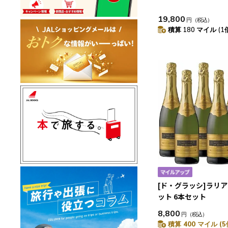
19,800
円
（税込）
積算 180 マイル (1
[ド・グラッシ]ラリア
ット 6本セット
8,800
円
（税込）
積算 400 マイル (5