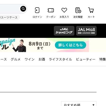
ログイン
クーポン
お気入り
注文履歴
カート
#スーツケース
ィース
グルメ
ワイン
お酒
ライフスタイル
ビューティー
特集
おすすめ順