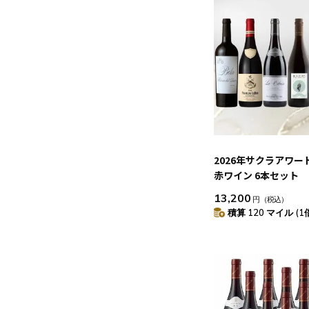
2026年サクラアワー
赤ワイン 6本セット
13,200
円
（税込）
積算 120 マイル (1