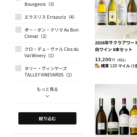
Bourgeois（3）
エラスリス Errazuriz（4）
オー・ボン・クリマ Au Bon
Climat（2）
2026年サクラアワー
クロ・デュ・ヴァル Clos du
白ワイン 6本セット
Val Winery（1）
13,200
円
（税込）
積算 120 マイル (1
タリー・ヴィンヤーズ
TALLEY VINEYARDS（1）
絞り込む