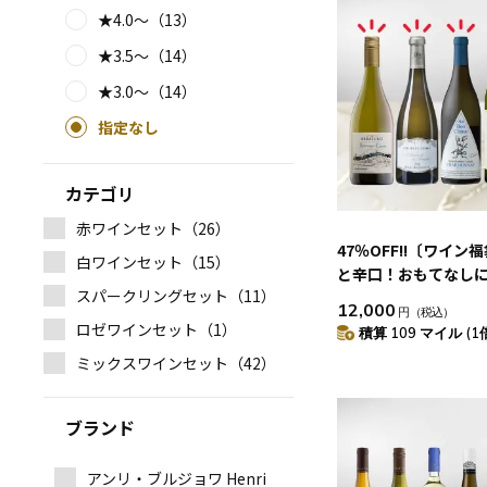
★4.0～（13）
★3.5～（14）
★3.0～（14）
指定なし
カテゴリ
赤ワインセット（26）
47％OFF!!〔ワイン
白ワインセット（15）
と辛口！おもてなし
スパークリングセット（11）
食事に寄り添う白ワイ
12,000
円
（税込）
ト
ロゼワインセット（1）
積算 109 マイル (1
ミックスワインセット（42）
ブランド
アンリ・ブルジョワ Henri