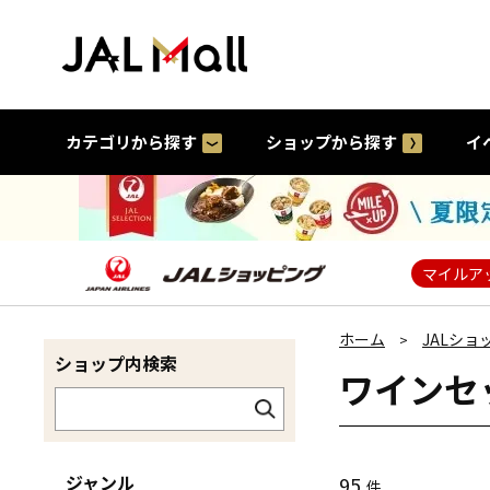
カテゴリから探す
ショップから探す
イ
マイルア
ホーム
JALショ
>
ショップ内検索
ワインセ
ジャンル
95
件