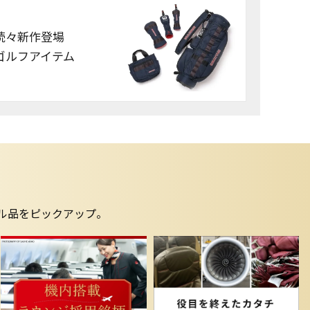
続々新作登場
ゴルフアイテム
ナル品をピックアップ。