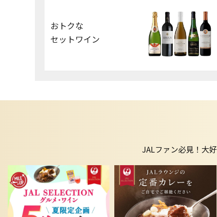
おトクな
セットワイン
JALファン必見！大