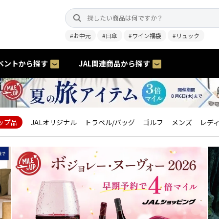
#お中元
#日傘
#ワイン福袋
#リュック
ベントから探す
JAL関連商品から探す
ップ品
JALオリジナル
トラベル/バッグ
ゴルフ
メンズ
レデ