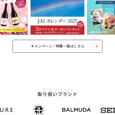
キャンペーン・特集一覧はこちら
BRAND
取り扱いブランド