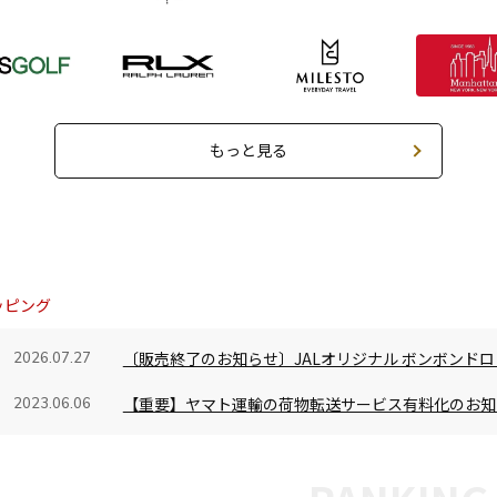
もっと見る
ッピング
〔販売終了のお知らせ〕JALオリジナル ボンボンドロ
2026.07.27
【重要】ヤマト運輸の荷物転送サービス有料化のお知
2023.06.06