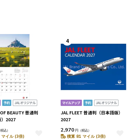
4
 OF BEAUTY 普通判
JAL FLEET 普通判（日本語版）
）2027
2027
2,970
（税込）
円
（税込）
 マイル (3倍)
積算 81 マイル (3倍)