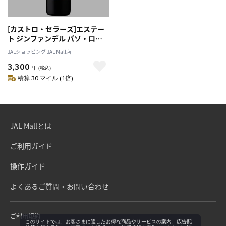
[カストロ・セラーズ]エステー
ト ジンファンデル パソ・ロブ
レス 2021
JALショッピング JAL Mall店
3,300
円
（税込）
積算 30 マイル (1倍)
JAL Mallとは
ご利用ガイド
操作ガイド
よくあるご質問・お問い合わせ
ご利用規約
このサイトでは、お客さまに適したお得な商品やサービスの案内、広告配