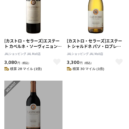
[カストロ・セラーズ]エステー
[カストロ・セラーズ]エステー
ト カベルネ・ソーヴィニョン
ト シャルドネ パソ・ロブレス
パソ・ロブレス
2021
JALショッピング JAL Mall店
JALショッピング JAL Mall店
3,080
3,300
円
（税込）
円
（税込）
積算 28 マイル (1倍)
積算 30 マイル (1倍)