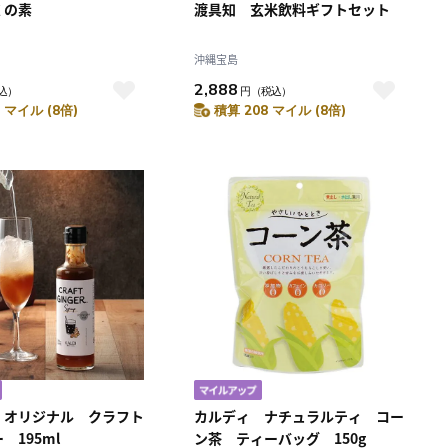
くの素
渡具知 玄米飲料ギフトセット
沖縄宝島
2,888
込）
円
（税込）
 マイル (8倍)
積算 208 マイル (8倍)
 オリジナル クラフト
カルディ ナチュラルティ コー
 195ml
ン茶 ティーバッグ 150g