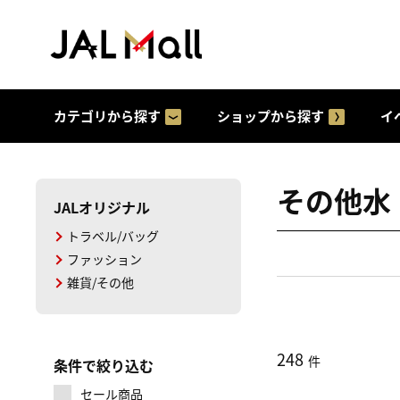
カテゴリから探す
ショップから探す
イ
その他水
JALオリジナル
トラベル/バッグ
ファッション
雑貨/その他
248
件
条件で絞り込む
セール商品