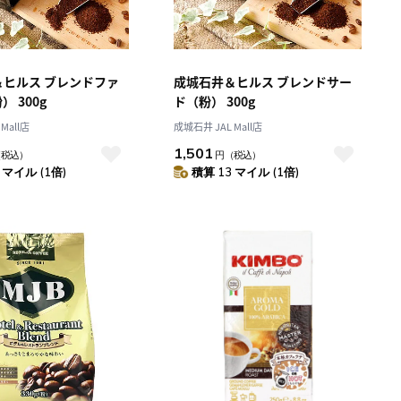
＆ヒルス ブレンドファ
成城石井＆ヒルス ブレンドサー
 300g
ド（粉） 300g
Mall店
成城石井 JAL Mall店
1,501
（税込）
円
（税込）
 マイル (1倍)
積算 13 マイル (1倍)