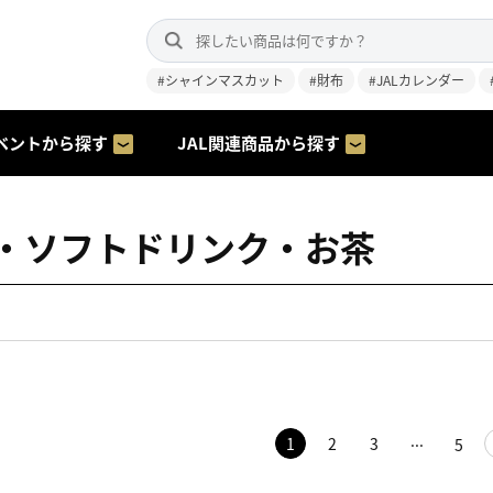
#シャインマスカット
#財布
#JALカレンダー
ベントから探す
JAL関連商品から探す
・ソフトドリンク・お茶
1
2
3
5