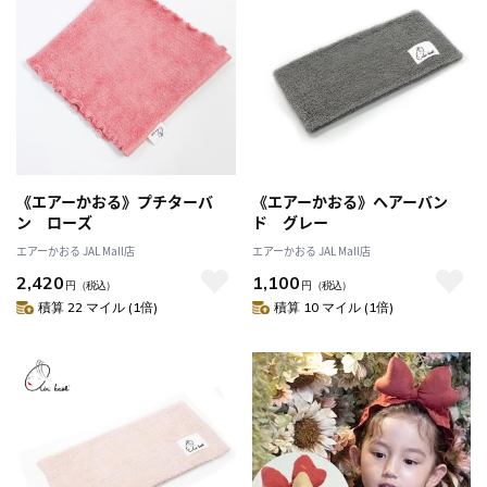
《エアーかおる》プチターバ
《エアーかおる》ヘアーバン
ン ローズ
ド グレー
エアーかおる JAL Mall店
エアーかおる JAL Mall店
2,420
1,100
円
（税込）
円
（税込）
積算 22 マイル (1倍)
積算 10 マイル (1倍)