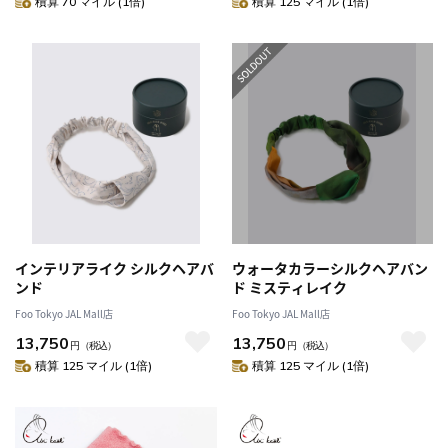
積算 70 マイル (1倍)
積算 125 マイル (1倍)
インテリアライク シルクヘアバ
ウォータカラーシルクヘアバン
ンド
ド ミスティレイク
Foo Tokyo JAL Mall店
Foo Tokyo JAL Mall店
13,750
13,750
円
（税込）
円
（税込）
積算 125 マイル (1倍)
積算 125 マイル (1倍)