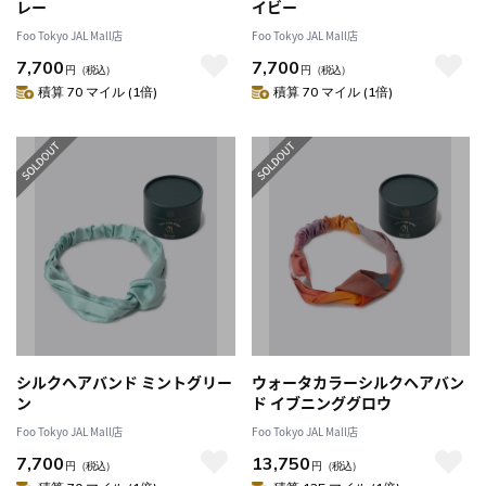
レー
イビー
Foo Tokyo JAL Mall店
Foo Tokyo JAL Mall店
7,700
7,700
円
（税込）
円
（税込）
積算 70 マイル (1倍)
積算 70 マイル (1倍)
シルクヘアバンド ミントグリー
ウォータカラーシルクヘアバン
ン
ド イブニンググロウ
Foo Tokyo JAL Mall店
Foo Tokyo JAL Mall店
7,700
13,750
円
（税込）
円
（税込）