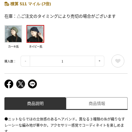
積算 511 マイル (7倍)
在庫
△ご注文のタイミングにより売切の場合がございます
カーキ系
ネイビー系
購入数：
商品説明
商品情報
●ニットならではの立体感のあるヘアバンド。異なる３種類の糸が織りなす
レーシーな編み地が華やか。アクセサリー感覚でコーディネイトを楽しめま
す。