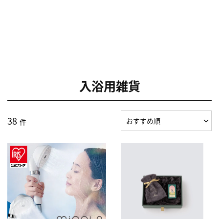
入浴用雑貨
38
件