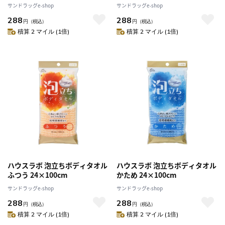
サンドラッグe-shop
サンドラッグe-shop
288
288
円
（税込）
円
（税込）
積算 2 マイル (1倍)
積算 2 マイル (1倍)
ハウスラボ 泡立ちボディタオル
ハウスラボ 泡立ちボディタオル
ふつう 24×100cm
かため 24×100cm
サンドラッグe-shop
サンドラッグe-shop
288
288
円
（税込）
円
（税込）
積算 2 マイル (1倍)
積算 2 マイル (1倍)