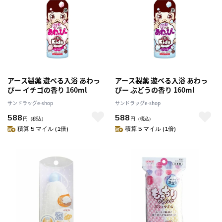
アース製薬 遊べる入浴 あわっ
アース製薬 遊べる入浴 あわっ
ぴー イチゴの香り 160ml
ぴー ぶどうの香り 160ml
サンドラッグe-shop
サンドラッグe-shop
588
588
円
（税込）
円
（税込）
積算 5 マイル (1倍)
積算 5 マイル (1倍)