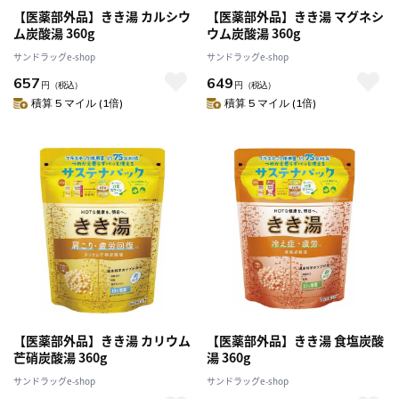
【医薬部外品】きき湯 カルシウ
【医薬部外品】きき湯 マグネシ
ム炭酸湯 360g
ウム炭酸湯 360g
サンドラッグe-shop
サンドラッグe-shop
657
649
円
（税込）
円
（税込）
積算 5 マイル (1倍)
積算 5 マイル (1倍)
【医薬部外品】きき湯 カリウム
【医薬部外品】きき湯 食塩炭酸
芒硝炭酸湯 360g
湯 360g
サンドラッグe-shop
サンドラッグe-shop