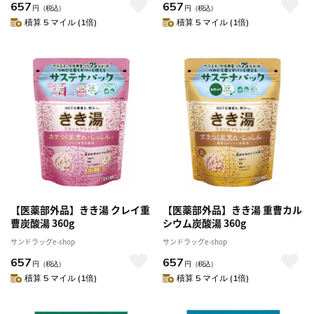
657
657
円
（税込）
円
（税込）
積算 5 マイル (1倍)
積算 5 マイル (1倍)
【医薬部外品】きき湯 クレイ重
【医薬部外品】きき湯 重曹カル
曹炭酸湯 360g
シウム炭酸湯 360g
サンドラッグe-shop
サンドラッグe-shop
657
657
円
（税込）
円
（税込）
積算 5 マイル (1倍)
積算 5 マイル (1倍)