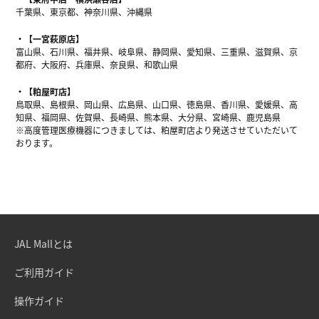
千葉県、東京都、神奈川県、沖縄県
【一宮萩原店】
富山県、石川県、福井県、岐阜県、静岡県、愛知県、三重県、滋賀県、京
都府、大阪府、兵庫県、奈良県、和歌山県
【粕屋町店】
鳥取県、島根県、岡山県、広島県、山口県、徳島県、香川県、愛媛県、高
知県、福岡県、佐賀県、長崎県、熊本県、大分県、宮崎県、鹿児島県
※高度管理医療機器につきましては、粕屋町店より発送させていただいて
おります。
JAL Mallとは
ご利用ガイド
操作ガイド