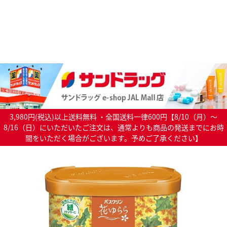
3,980円(税込)以上送料無料 ・全国送料一律600円【8/10（月）～
8/16（日）にいただいたご注文は、通常よりも商品の発送までにお時
間をいただく場合がございます。予めご了承ください】