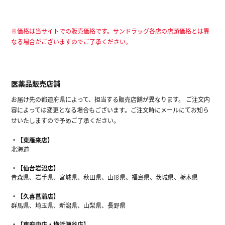
※価格は当サイトでの販売価格です。サンドラッグ各店の店頭価格とは異
なる場合がございますのでご了承ください。
医薬品販売店舗
お届け先の都道府県によって、担当する販売店舗が異なります。 ご注文内
容によっては変更となる場合もございます。ご注文時にメールにてお知ら
せいたしますので予めご了承ください。
【東雁来店】
北海道
【仙台岩沼店】
青森県、岩手県、宮城県、秋田県、山形県、福島県、茨城県、栃木県
【久喜菖蒲店】
群馬県、埼玉県、新潟県、山梨県、長野県
【東府中店・横浜瀬谷店】