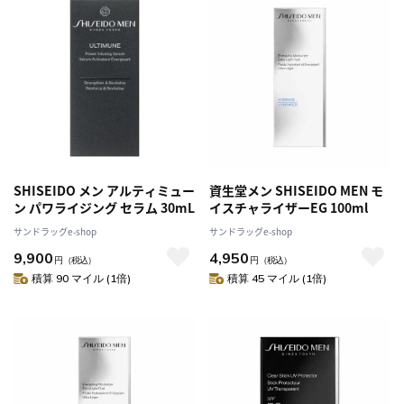
SHISEIDO メン アルティミュー
資生堂メン SHISEIDO MEN モ
ン パワライジング セラム 30mL
イスチャライザーEG 100ml
サンドラッグe-shop
サンドラッグe-shop
9,900
4,950
円
（税込）
円
（税込）
積算 90 マイル (1倍)
積算 45 マイル (1倍)