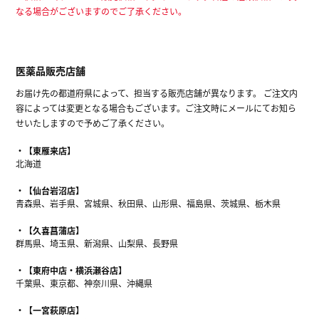
なる場合がございますのでご了承ください。
医薬品販売店舗
お届け先の都道府県によって、担当する販売店舗が異なります。 ご注文内
容によっては変更となる場合もございます。ご注文時にメールにてお知ら
せいたしますので予めご了承ください。
【東雁来店】
北海道
【仙台岩沼店】
青森県、岩手県、宮城県、秋田県、山形県、福島県、茨城県、栃木県
【久喜菖蒲店】
群馬県、埼玉県、新潟県、山梨県、長野県
【東府中店・横浜瀬谷店】
千葉県、東京都、神奈川県、沖縄県
【一宮萩原店】