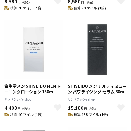
8,580
8,580
円
（税込）
円
（税込）
積算 78 マイル (1倍)
積算 78 マイル (1倍)
資生堂メン SHISEIDO MEN ト
SHISEIDO メン アルティミュー
ーニングローション 150ml
ン パワライジング セラム 50mL
サンドラッグe-shop
サンドラッグe-shop
4,400
15,180
円
（税込）
円
（税込）
積算 40 マイル (1倍)
積算 138 マイル (1倍)