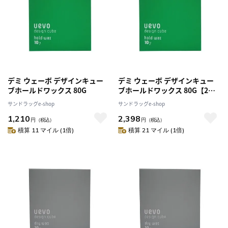
デミ ウェーボ デザインキュー
デミ ウェーボ デザインキュー
ブホールドワックス 80G
ブホールドワックス 80G【2個
セット】
サンドラッグe-shop
サンドラッグe-shop
1,210
2,398
円
（税込）
円
（税込）
積算 11 マイル (1倍)
積算 21 マイル (1倍)