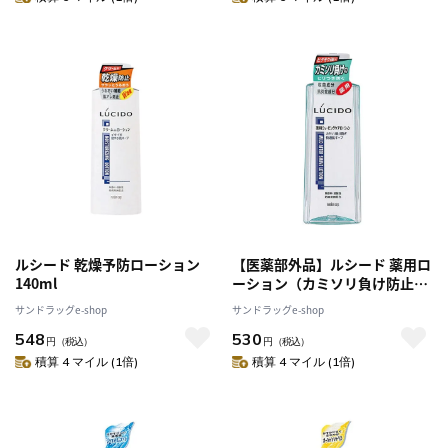
ルシード 乾燥予防ローション
【医薬部外品】ルシード 薬用ロ
140ml
ーション（カミソリ負け防止）
140ml
サンドラッグe-shop
サンドラッグe-shop
548
530
円
（税込）
円
（税込）
積算 4 マイル (1倍)
積算 4 マイル (1倍)