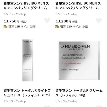
資生堂メンSHISEIDO MEN ス
資生堂メンSHISEIDO MEN ス
キンエンパワリングクリーム
キンエンパワリングクリーム レ
50g
フィル 50g
サンドラッグe-shop
サンドラッグe-shop
13,750
13,200
円
（税込）
円
（税込）
積算 125 マイル (1倍)
積算 120 マイル (1倍)
資生堂メン トータルR ライトフ
資生堂メン トータルR クリーム
リュイド N （レフィル） 70ml
N （レフィル） 50g
サンドラッグe-shop
サンドラッグe-shop