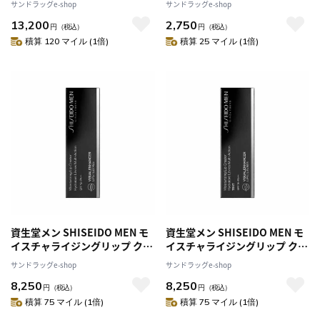
サンドラッグe-shop
サンドラッグe-shop
13,200
2,750
円
（税込）
円
（税込）
積算 120 マイル (1倍)
積算 25 マイル (1倍)
資生堂メン SHISEIDO MEN モ
資生堂メン SHISEIDO MEN モ
イスチャライジングリップ クリ
イスチャライジングリップ クリ
エイター 2g【3個セット】
エイター ティント 2g【3個セッ
サンドラッグe-shop
サンドラッグe-shop
ト】
8,250
8,250
円
（税込）
円
（税込）
積算 75 マイル (1倍)
積算 75 マイル (1倍)