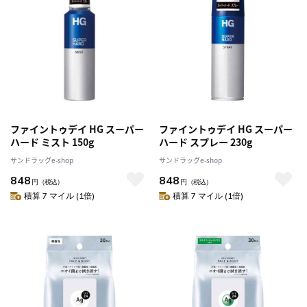
ファイントゥデイ HG スーパー
ファイントゥデイ HG スーパー
ハード ミスト 150g
ハード スプレー 230g
サンドラッグe-shop
サンドラッグe-shop
848
848
円
（税込）
円
（税込）
積算 7 マイル (1倍)
積算 7 マイル (1倍)