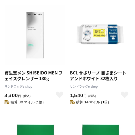
資生堂メン SHISEIDO MEN フ
BCL サボリーノ 目ざまシート
ェイスクレンザー 130g
アンドホワイト 32枚入り
サンドラッグe-shop
サンドラッグe-shop
3,300
1,540
円
（税込）
円
（税込）
積算 30 マイル (1倍)
積算 14 マイル (1倍)