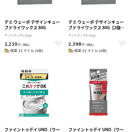
デミ ウェーボ デザインキュー
デミ ウェーボ デザインキュー
ブドライワックス 80G
ブドライワックス 80G【2個セ
ット】
サンドラッグe-shop
サンドラッグe-shop
1,210
2,398
円
（税込）
円
（税込）
積算 11 マイル (1倍)
積算 21 マイル (1倍)
ファイントゥデイ UNO（ウー
ファイントゥデイ UNO（ウー