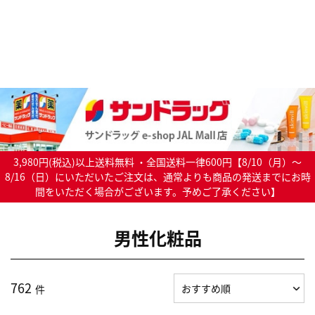
3,980円(税込)以上送料無料 ・全国送料一律600円【8/10（月）～
8/16（日）にいただいたご注文は、通常よりも商品の発送までにお時
間をいただく場合がございます。予めご了承ください】
男性化粧品
762
件