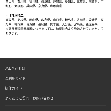
富山県、石川県、福井県、岐阜県、静岡県、愛知県、三重県、滋賀県、京
都府、大阪府、兵庫県、奈良県、和歌山県
【粕屋町店】
鳥取県、島根県、岡山県、広島県、山口県、徳島県、香川県、愛媛県、高
知県、福岡県、佐賀県、長崎県、熊本県、大分県、宮崎県、鹿児島県
※高度管理医療機器につきましては、粕屋町店より発送させていただいて
おります。
JAL Mallとは
ご利用ガイド
操作ガイド
よくあるご質問・お問い合わせ