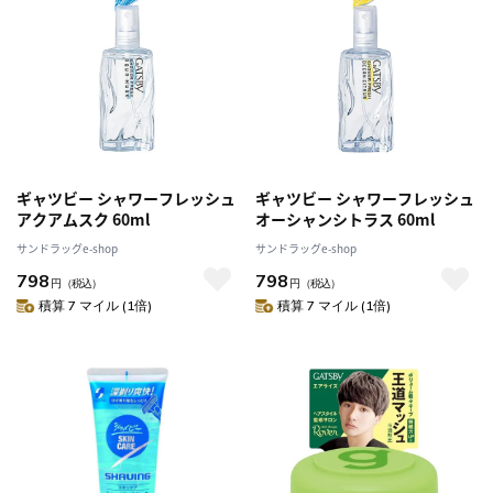
ギャツビー シャワーフレッシュ
ギャツビー シャワーフレッシュ
アクアムスク 60ml
オーシャンシトラス 60ml
サンドラッグe-shop
サンドラッグe-shop
798
798
円
（税込）
円
（税込）
積算 7 マイル (1倍)
積算 7 マイル (1倍)