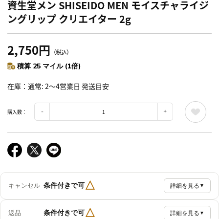
資生堂メン SHISEIDO MEN モイスチャライジ
ングリップ クリエイター 2g
2,750円
（税込）
積算 25 マイル (1倍)
在庫
通常: 2～4営業日 発送目安
購入数：
△
条件付きで可
キャンセル
詳細を見る
▼
△
条件付きで可
返品
詳細を見る
▼