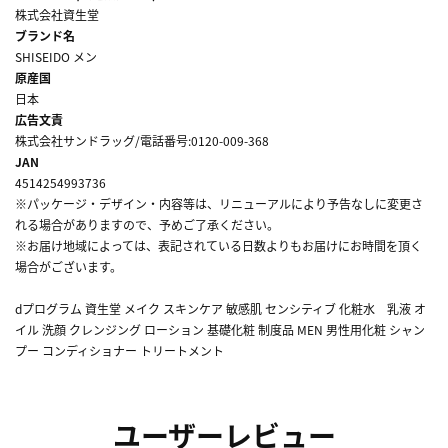
株式会社資生堂
ブランド名
SHISEIDO メン
原産国
日本
広告文責
株式会社サンドラッグ/電話番号:0120-009-368
JAN
4514254993736
※パッケージ・デザイン・内容等は、リニューアルにより予告なしに変更さ
れる場合がありますので、予めご了承ください。
※お届け地域によっては、表記されている日数よりもお届けにお時間を頂く
場合がございます。
dプログラム 資生堂 メイク スキンケア 敏感肌 センシティブ 化粧水 乳液 オ
イル 洗顔 クレンジング ローション 基礎化粧 制度品 MEN 男性用化粧 シャン
プー コンディショナー トリートメント
ユーザーレビュー