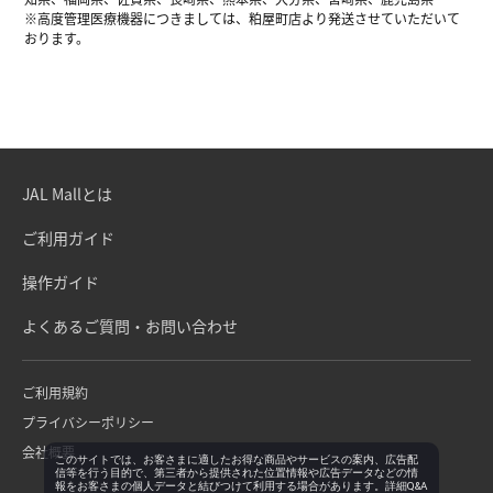
※高度管理医療機器につきましては、粕屋町店より発送させていただいて
おります。
JAL Mallとは
ご利用ガイド
操作ガイド
よくあるご質問・お問い合わせ
ご利用規約
プライバシーポリシー
会社概要
このサイトでは、お客さまに適したお得な商品やサービスの案内、広告配
信等を行う目的で、第三者から提供された位置情報や広告データなどの情
報をお客さまの個人データと結びつけて利用する場合があります。詳細Q&A