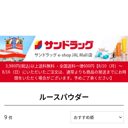
3,980円(税込)以上送料無料 ・全国送料一律600円【8/10（月）～
8/16（日）にいただいたご注文は、通常よりも商品の発送までにお時
間をいただく場合がございます。予めご了承ください】
ルースパウダー
9
件