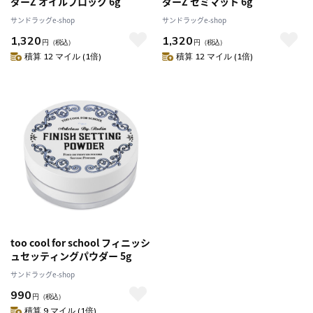
ダーZ オイルブロック 6g
ダーZ セミマット 6g
サンドラッグe-shop
サンドラッグe-shop
1,320
1,320
円
（税込）
円
（税込）
積算 12 マイル (1倍)
積算 12 マイル (1倍)
too cool for school フィニッシ
ュセッティングパウダー 5g
サンドラッグe-shop
990
円
（税込）
積算 9 マイル (1倍)