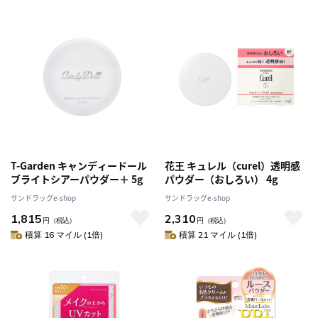
T-Garden キャンディードール
花王 キュレル（curel）透明感
ブライトシアーパウダー＋ 5g
パウダー（おしろい） 4g
サンドラッグe-shop
サンドラッグe-shop
1,815
2,310
円
（税込）
円
（税込）
積算 16 マイル (1倍)
積算 21 マイル (1倍)