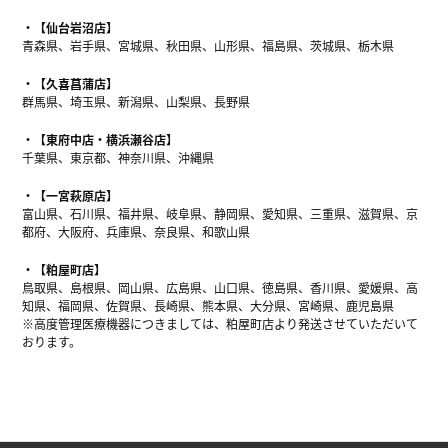
【仙台岩沼店】
青森県、岩手県、宮城県、秋田県、山形県、福島県、茨城県、栃木県
【久喜菖蒲店】
群馬県、埼玉県、新潟県、山梨県、長野県
【東府中店・横浜瀬谷店】
千葉県、東京都、神奈川県、沖縄県
【一宮萩原店】
富山県、石川県、福井県、岐阜県、静岡県、愛知県、三重県、滋賀県、京
都府、大阪府、兵庫県、奈良県、和歌山県
【粕屋町店】
鳥取県、島根県、岡山県、広島県、山口県、徳島県、香川県、愛媛県、高
知県、福岡県、佐賀県、長崎県、熊本県、大分県、宮崎県、鹿児島県
※高度管理医療機器につきましては、粕屋町店より発送させていただいて
おります。