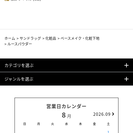
ホーム
>
サンドラッグ
>
化粧品
>
ベースメイク・化粧下地
>
ルースパウダー
カテゴリを選ぶ
ジャンルを選ぶ
営業日カレンダー
8
2026.09
月
日
月
火
水
木
金
土
日
1