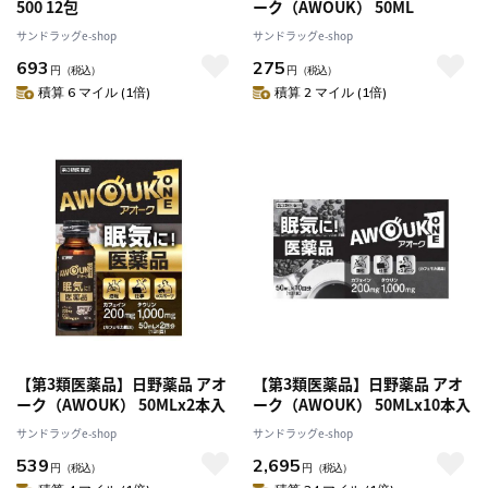
500 12包
ーク（AWOUK） 50ML
サンドラッグe-shop
サンドラッグe-shop
693
275
円
（税込）
円
（税込）
積算 6 マイル (1倍)
積算 2 マイル (1倍)
【第3類医薬品】日野薬品 アオ
【第3類医薬品】日野薬品 アオ
ーク（AWOUK） 50MLx2本入
ーク（AWOUK） 50MLx10本入
サンドラッグe-shop
サンドラッグe-shop
539
2,695
円
（税込）
円
（税込）