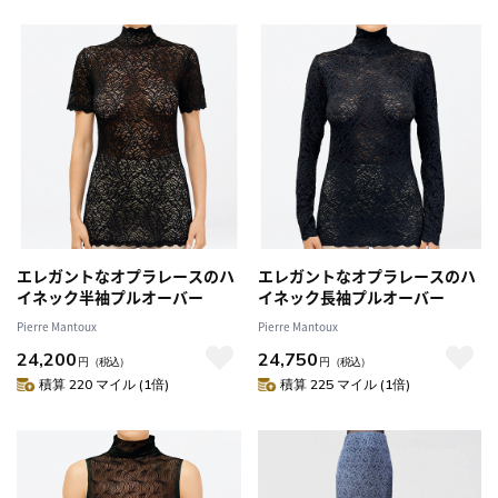
エレガントなオプラレースのハ
エレガントなオプラレースのハ
イネック半袖プルオーバー
イネック長袖プルオーバー
Pierre Mantoux
Pierre Mantoux
24,200
24,750
円
（税込）
円
（税込）
積算 220 マイル (1倍)
積算 225 マイル (1倍)