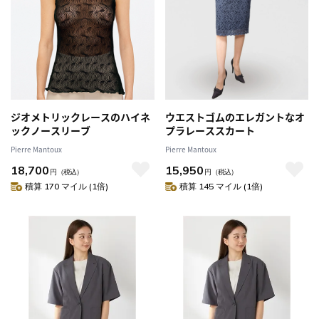
ジオメトリックレースのハイネ
ウエストゴムのエレガントなオ
ックノースリーブ
プラレーススカート
Pierre Mantoux
Pierre Mantoux
18,700
15,950
円
（税込）
円
（税込）
積算 170 マイル (1倍)
積算 145 マイル (1倍)