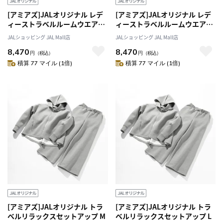
[アミアズ]JALオリジナル レデ
[アミアズ]JALオリジナル レデ
ィーストラベルルームウエア
ィーストラベルルームウエア
（収納袋付き） ネイビー Ｌ
（収納袋付き） ピンク L
JALショッピング JAL Mall店
JALショッピング JAL Mall店
8,470
8,470
円
（税込）
円
（税込）
積算 77 マイル (1倍)
積算 77 マイル (1倍)
[アミアズ]JALオリジナル トラ
[アミアズ]JALオリジナル トラ
ベルリラックスセットアップ M
ベルリラックスセットアップ L