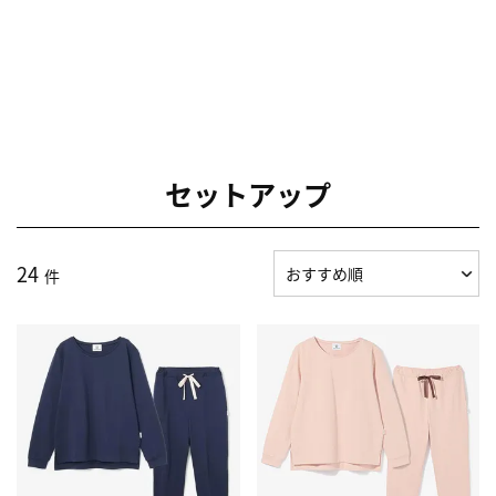
セットアップ
24
件