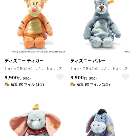
ディズニー ティガー
ディズニー バルー
シュタイフ日本公式 ＪＡＬ Mａｌｌ店
シュタイフ日本公式 ＪＡＬ Mａｌｌ店
9,900
9,900
円
（税込）
円
（税込）
積算 90 マイル (1倍)
積算 90 マイル (1倍)