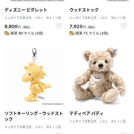
ディズニー ピグレット
ウッドストック
シュタイフ日本公式 ＪＡＬ Mａｌｌ店
シュタイフ日本公式 ＪＡＬ Mａｌｌ店
8,800
7,920
円
（税込）
円
（税込）
積算 80 マイル (1倍)
積算 72 マイル (1倍)
ソフトキーリング・ウッドスト
テディベア パディ
ック
シュタイフ日本公式 ＪＡＬ Mａｌｌ店
シュタイフ日本公式 ＪＡＬ Mａｌｌ店