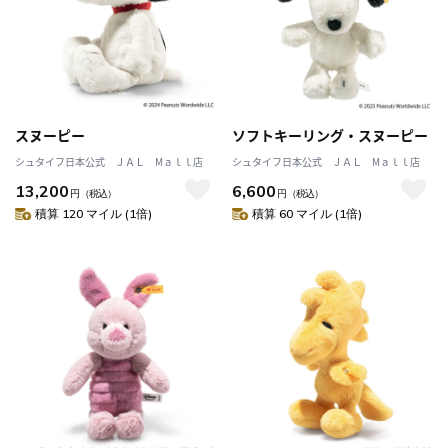
スヌーピー
ソフトキーリング・スヌーピー
シュタイフ日本公式 ＪＡＬ Mａｌｌ店
シュタイフ日本公式 ＪＡＬ Mａｌｌ店
13,200
6,600
円
（税込）
円
（税込）
積算 120 マイル (1倍)
積算 60 マイル (1倍)