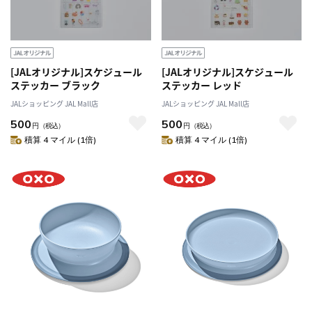
[JALオリジナル]スケジュール
[JALオリジナル]スケジュール
ステッカー ブラック
ステッカー レッド
JALショッピング JAL Mall店
JALショッピング JAL Mall店
500
500
円
（税込）
円
（税込）
積算 4 マイル (1倍)
積算 4 マイル (1倍)