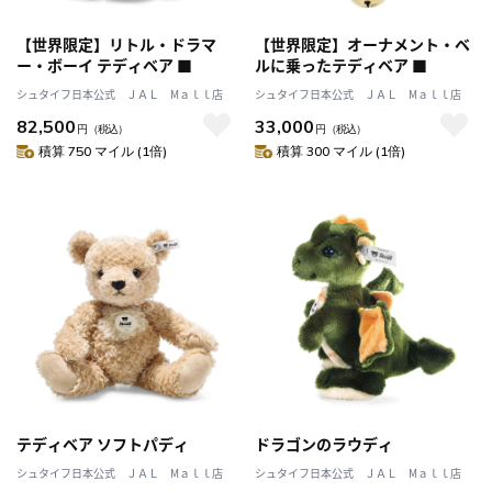
【世界限定】リトル・ドラマ
【世界限定】オーナメント・ベ
ー・ボーイ テディベア ■
ルに乗ったテディベア ■
シュタイフ日本公式 ＪＡＬ Mａｌｌ店
シュタイフ日本公式 ＪＡＬ Mａｌｌ店
82,500
33,000
円
（税込）
円
（税込）
積算 750 マイル (1倍)
積算 300 マイル (1倍)
テディベア ソフトパディ
ドラゴンのラウディ
シュタイフ日本公式 ＪＡＬ Mａｌｌ店
シュタイフ日本公式 ＪＡＬ Mａｌｌ店