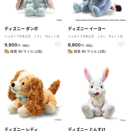
ディズニー ダンボ
ディズニー イーヨー
シュタイフ日本公式 ＪＡＬ Mａｌｌ店
シュタイフ日本公式 ＪＡＬ Mａｌｌ店
9,900
8,800
円
（税込）
円
（税込）
積算 90 マイル (1倍)
積算 80 マイル (1倍)
ディズニー レディ
ディズニー とんすけ