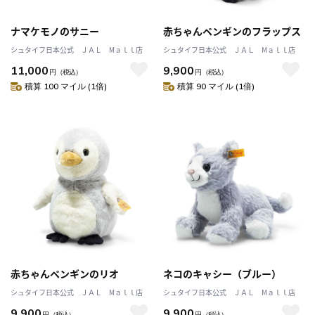
ナマケモノのサニー
赤ちゃんペンギンのフラップス
シュタイフ日本公式 ＪＡＬ Mａｌｌ店
シュタイフ日本公式 ＪＡＬ Mａｌｌ店
11,000
9,900
円
（税込）
円
（税込）
積算 100 マイル (1倍)
積算 90 マイル (1倍)
赤ちゃんペンギンのリオ
ネコのキャシー（ブルー）
シュタイフ日本公式 ＪＡＬ Mａｌｌ店
シュタイフ日本公式 ＪＡＬ Mａｌｌ店
9,900
9,900
円
（税込）
円
（税込）