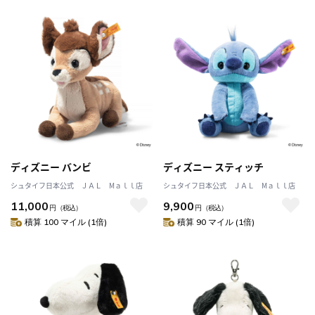
ディズニー バンビ
ディズニー スティッチ
シュタイフ日本公式 ＪＡＬ Mａｌｌ店
シュタイフ日本公式 ＪＡＬ Mａｌｌ店
11,000
9,900
円
（税込）
円
（税込）
積算 100 マイル (1倍)
積算 90 マイル (1倍)