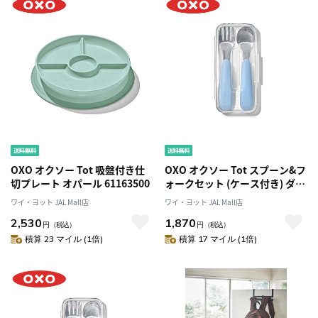
OXO オクソー Tot 吸盤付き仕
OXO オクソー Tot スプーン&フ
切プレート オパール 61163500
ォークセット (ケース付き) ダス
ク 61165100
ワイ・ヨット JAL Mall店
ワイ・ヨット JAL Mall店
2,530
1,870
円
（税込）
円
（税込）
積算 23 マイル (1倍)
積算 17 マイル (1倍)