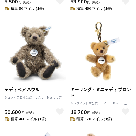
5,500
53,900
円
（税込）
円
（税込）
積算 50 マイル (1倍)
積算 490 マイル (1倍)
テディベア ハウル
キーリング・ミニテディ ブロン
ド
シュタイフ日本公式 ＪＡＬ Mａｌｌ店
シュタイフ日本公式 ＪＡＬ Mａｌｌ店
50,600
18,700
円
（税込）
円
（税込）
積算 460 マイル (1倍)
積算 170 マイル (1倍)