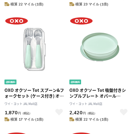
積算 22 マイル (1倍)
積算 23 マイル (1倍)
OXO オクソー Tot スプーン&フ
OXO オクソー Tot 吸盤付きシ
ォークセット (ケース付き) オパ
ンプルプレート オパール
ール 61162300
61163400
ワイ・ヨット JAL Mall店
ワイ・ヨット JAL Mall店
1,870
2,420
円
（税込）
円
（税込）
積算 17 マイル (1倍)
積算 22 マイル (1倍)