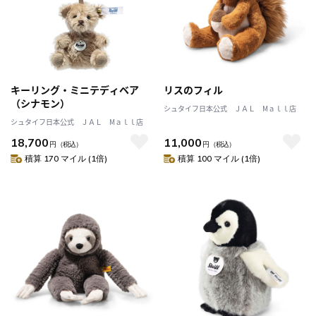
キーリング・ミニテディベア
リスのフィル
（シナモン）
シュタイフ日本公式 ＪＡＬ Mａｌｌ店
シュタイフ日本公式 ＪＡＬ Mａｌｌ店
18,700
11,000
円
（税込）
円
（税込）
積算 170 マイル (1倍)
積算 100 マイル (1倍)