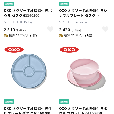
OXO オクソー Tot 吸盤付きボ
OXO オクソー Tot 吸盤付きシ
ウル ダスク 61160500
ンプルプレート ダスク
61160600
ワイ・ヨット JAL Mall店
ワイ・ヨット JAL Mall店
2,310
2,420
円
（税込）
円
（税込）
積算 21 マイル (1倍)
積算 22 マイル (1倍)
OXO オクソー Tot 吸盤付き仕
OXO オクソー Tot 吸盤付きボ
切プレート ダスク 61160700
ウル ブロッサム 61160800