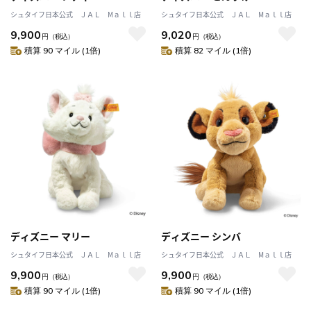
シュタイフ日本公式 ＪＡＬ Mａｌｌ店
シュタイフ日本公式 ＪＡＬ Mａｌｌ店
9,900
9,020
円
（税込）
円
（税込）
積算 90 マイル (1倍)
積算 82 マイル (1倍)
ディズニー マリー
ディズニー シンバ
シュタイフ日本公式 ＪＡＬ Mａｌｌ店
シュタイフ日本公式 ＪＡＬ Mａｌｌ店
9,900
9,900
円
（税込）
円
（税込）
積算 90 マイル (1倍)
積算 90 マイル (1倍)