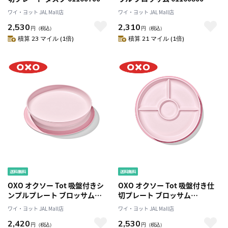
ワイ・ヨット JAL Mall店
ワイ・ヨット JAL Mall店
2,530
2,310
円
（税込）
円
（税込）
積算 23 マイル (1倍)
積算 21 マイル (1倍)
OXO オクソー Tot 吸盤付きシ
OXO オクソー Tot 吸盤付き仕
ンプルプレート ブロッサム
切プレート ブロッサム
61160900
61161000
ワイ・ヨット JAL Mall店
ワイ・ヨット JAL Mall店
2,420
2,530
円
（税込）
円
（税込）