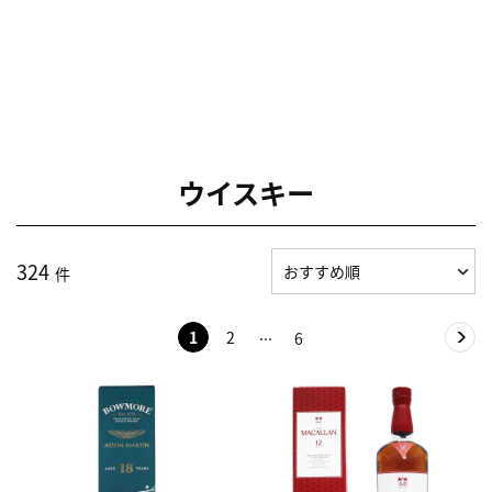
ウイスキー
324
件
1
2
6