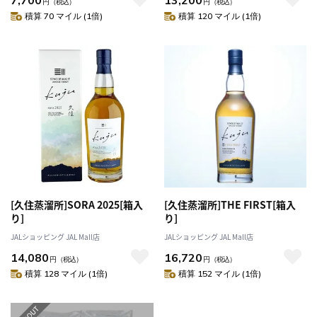
円
（税込）
円
（税込）
積算 70 マイル (1倍)
積算 120 マイル (1倍)
[久住蒸溜所]SORA 2025[箱入
[久住蒸溜所]THE FIRST[箱入
り]
り]
JALショッピング JAL Mall店
JALショッピング JAL Mall店
14,080
16,720
円
（税込）
円
（税込）
積算 128 マイル (1倍)
積算 152 マイル (1倍)