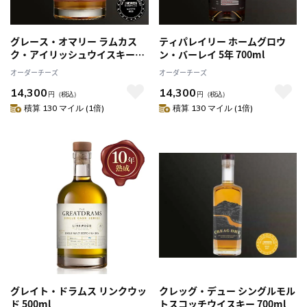
グレース・オマリー ラムカス
ティパレイリー ホームグロウ
ク・アイリッシュウイスキー
ン・バーレイ 5年 700ml
700ml
オーダーチーズ
オーダーチーズ
14,300
14,300
円
（税込）
円
（税込）
積算 130 マイル (1倍)
積算 130 マイル (1倍)
グレイト・ドラムス リンクウッ
クレッグ・デュー シングルモル
ド 500ml
トスコッチウイスキー 700ml