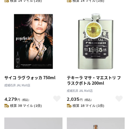
積算 14 マイル (1倍)
積算 14 マイル (1倍)
サイコ ラヴ ウォッカ 750ml
テキーラ マサ・マエストリ フ
ラスクボトル 200ml
成城石井 JAL Mall店
成城石井 JAL Mall店
4,279
2,035
円
（税込）
円
（税込）
積算 38 マイル (1倍)
積算 18 マイル (1倍)