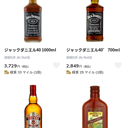
ジャックダニエル40 1000ml
ジャックダニエル40゜ 700ml
成城石井 JAL Mall店
成城石井 JAL Mall店
3,729
2,849
円
（税込）
円
（税込）
積算 33 マイル (1倍)
積算 25 マイル (1倍)