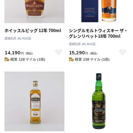
ホイッスルピッグ 12年 700ml
シングルモルトウィスキー ザ・
グレンリベット18年 700ml
成城石井 JAL Mall店
成城石井 JAL Mall店
14,190
15,290
円
（税込）
円
（税込）
積算 128 マイル (1倍)
積算 138 マイル (1倍)