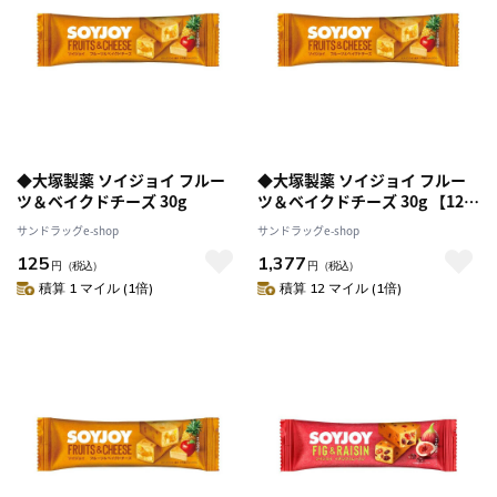
◆大塚製薬 ソイジョイ フルー
◆大塚製薬 ソイジョイ フルー
ツ＆ベイクドチーズ 30g
ツ＆ベイクドチーズ 30g 【12個
セット】
サンドラッグe-shop
サンドラッグe-shop
125
1,377
円
（税込）
円
（税込）
積算 1 マイル (1倍)
積算 12 マイル (1倍)