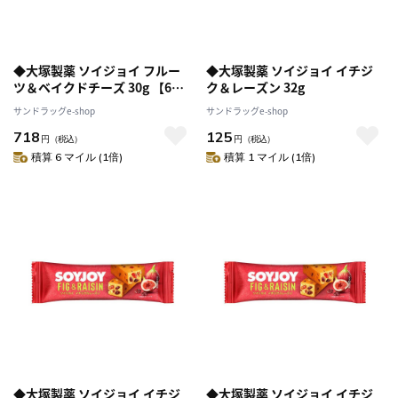
◆大塚製薬 ソイジョイ フルー
◆大塚製薬 ソイジョイ イチジ
ツ＆ベイクドチーズ 30g 【6個
ク＆レーズン 32g
セット】
サンドラッグe-shop
サンドラッグe-shop
718
125
円
（税込）
円
（税込）
積算 6 マイル (1倍)
積算 1 マイル (1倍)
◆大塚製薬 ソイジョイ イチジ
◆大塚製薬 ソイジョイ イチジ