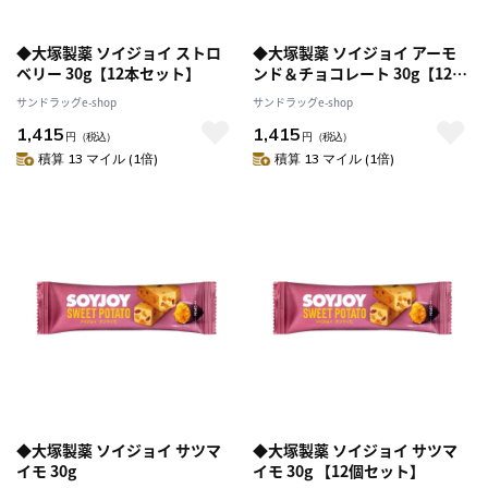
◆大塚製薬 ソイジョイ ストロ
◆大塚製薬 ソイジョイ アーモ
ベリー 30g【12本セット】
ンド＆チョコレート 30g【12本
セット】
サンドラッグe-shop
サンドラッグe-shop
1,415
1,415
円
（税込）
円
（税込）
積算 13 マイル (1倍)
積算 13 マイル (1倍)
◆大塚製薬 ソイジョイ サツマ
◆大塚製薬 ソイジョイ サツマ
イモ 30g
イモ 30g 【12個セット】