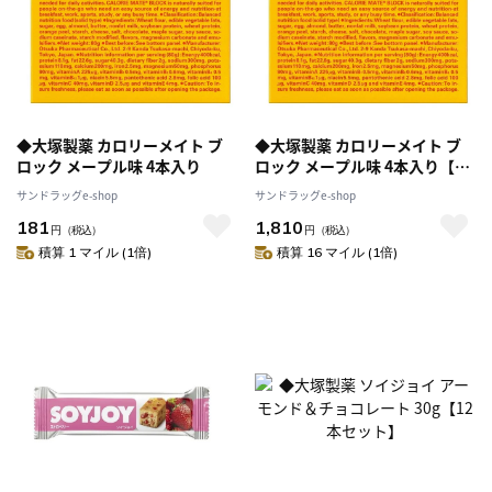
◆大塚製薬 カロリーメイト ブ
◆大塚製薬 カロリーメイト ブ
ロック メープル味 4本入り
ロック メープル味 4本入り【10
個セット】
サンドラッグe-shop
サンドラッグe-shop
181
1,810
円
（税込）
円
（税込）
積算 1 マイル (1倍)
積算 16 マイル (1倍)